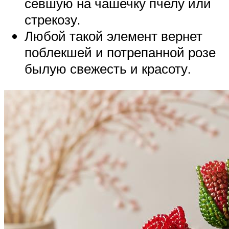
севшую на чашечку пчелу или
стрекозу.
Любой такой элемент вернет
поблекшей и потрепанной розе
былую свежесть и красоту.