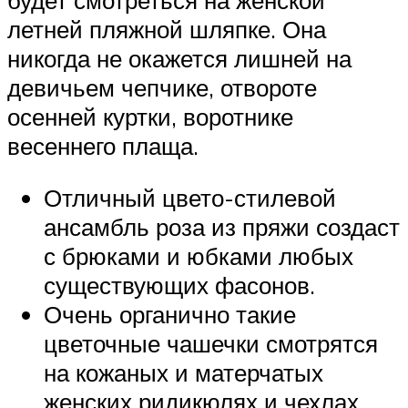
летней пляжной шляпке. Она
никогда не окажется лишней на
девичьем чепчике, отвороте
осенней куртки, воротнике
весеннего плаща.
Отличный цвето-стилевой
ансамбль роза из пряжи создаст
с брюками и юбками любых
существующих фасонов.
Очень органично такие
цветочные чашечки смотрятся
на кожаных и матерчатых
женских ридикюлях и чехлах