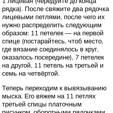
1 лицевая (чередуйте до конца
рядка). После свяжите два рядочка
лицевыми петлями, после чего их
нужно распределить следующим
образом: 11 петелек — на первой
спице (постарайтесь, чтоб место,
где вязание соединялось в круг,
оказалось посередине), 7 петелек
на другой, 11 петель на третьей и
семь на четвёртой.
Теперь переходим к вывязыванию
мыска. Его вяжем на 11 петлях
третьей спицы платочным
рисунком, оборотными рядочками.