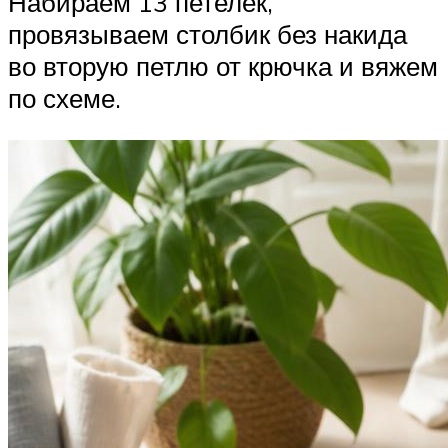
Набираем 13 петелек,
провязываем столбик без накида
во вторую петлю от крючка и вяжем
по схеме.