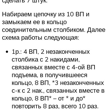
Набираем цепочку из 10 ВП и
замыкаем ее в кольцо
соединительным столбиком. Далее
схема работы следующая:
1р.: 4 ВП, 2 незаконченных
столбика с 2 накидами,
связанных вместе с 4-ой ВП
подъема, в получившееся
кольцо, 8 ВП, *3 незаконченных
с-к с 2 нак., связанных вместе в
кольцо, 8 ВП* – от * и до*
повторить 8 раз, всего 10 раз.