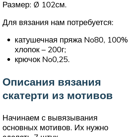
Размер: Ø 102см.
Для вязания нам потребуется:
катушечная пряжа No80, 100%
хлопок – 200г;
крючок No0,25.
Описания вязания
скатерти из мотивов
Начинаем с вывязывания
основных мотивов. Их нужно
сделать 7 штук.