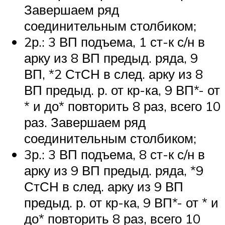
Завершаем ряд
соединительным столбиком;
2р.: 3 ВП подъема, 1 ст-к с/н в
арку из 8 ВП предыд. ряда, 9
ВП, *2 СтСН в след. арку из 8
ВП предыд. р. от кр-ка, 9 ВП*- от
* и до* повторить 8 раз, всего 10
раз. Завершаем ряд
соединительным столбиком;
3р.: 3 ВП подъема, 8 ст-к с/н в
арку из 9 ВП предыд. ряда, *9
СтСН в след. арку из 9 ВП
предыд. р. от кр-ка, 9 ВП*- от * и
до* повторить 8 раз, всего 10