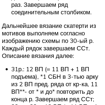
раз. Завершаем ряд
соединительным столбиком.
Дальнейшее вязание скатерти из
мотивов выполняем согласно
изображению схемы по 30-ый р.
Каждый рядок завершаем ССт.
Описание вязания далее:
31р.: 12 ВП (= 11 ВП + 1 ВП
подъема), *1 СБН в 3-тью арку
из 2 ВП пред. ряда от кр-ка, 11
ВП**- от * и до* повторить до
конца р. Завершаем ряд ССт;