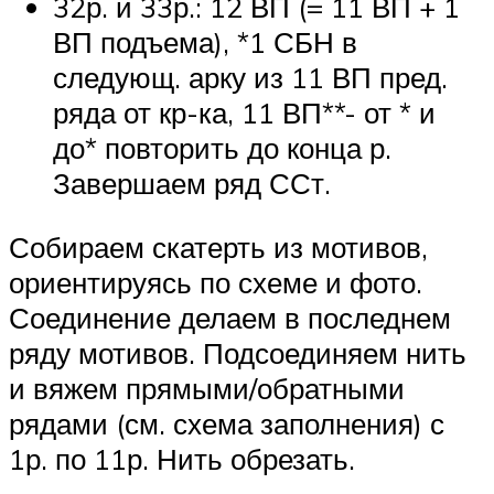
32р. и 33р.: 12 ВП (= 11 ВП + 1
ВП подъема), *1 СБН в
следующ. арку из 11 ВП пред.
ряда от кр-ка, 11 ВП**- от * и
до* повторить до конца р.
Завершаем ряд ССт.
Собираем скатерть из мотивов,
ориентируясь по схеме и фото.
Соединение делаем в последнем
ряду мотивов. Подсоединяем нить
и вяжем прямыми/обратными
рядами (см. схема заполнения) с
1р. по 11р. Нить обрезать.