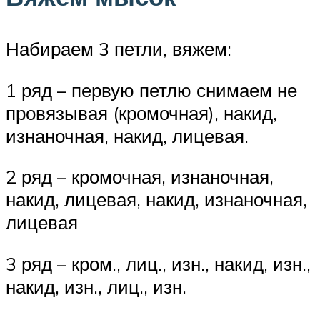
Набираем 3 петли, вяжем:
1 ряд – первую петлю снимаем не
провязывая (кромочная), накид,
изнаночная, накид, лицевая.
2 ряд – кромочная, изнаночная,
накид, лицевая, накид, изнаночная,
лицевая
3 ряд – кром., лиц., изн., накид, изн.,
накид, изн., лиц., изн.