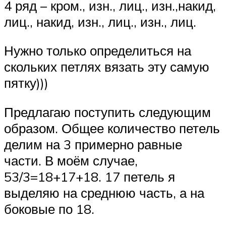
4 ряд – кром., изн., лиц., изн.,накид,
лиц., накид, изн., лиц., изн., лиц.
Нужно только определиться на
скольких петлях вязать эту самую
пятку)))
Предлагаю поступить следующим
образом. Общее количество петель
делим на 3 примерно равные
части. В моём случае,
53/3=18+17+18. 17 петель я
выделяю на среднюю часть, а на
боковые по 18.