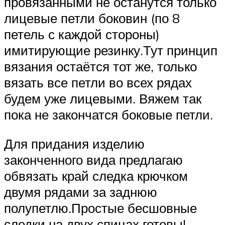
провязанными не останутся только
лицевые петли боковин (по 8
петель с каждой стороны)
имитирующие резинку.Тут принцип
вязания остаётся тот же, только
вязать все петли во всех рядах
будем уже лицевыми. Вяжем так
пока не закончатся боковые петли.
Для придания изделию
законченного вида предлагаю
обвязать край следка крючком
двумя рядами за заднюю
полупетлю.Простые бесшовные
следки на двух спицах готовы!