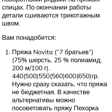
спицах. По окончании работы
детали сшиваются трикотажным
швом.
Вам понадобится:
Пряжа Novita (“7 братьев”)
(75% шерсть, 25 % полиамид,
200 м/100 г).
440(500)550(560)600(650)гр.
Нужно сразу сказать, что пряжа
не бюджетная. В качестве
альтернативы можно
посоветовать пряжу Пехорка