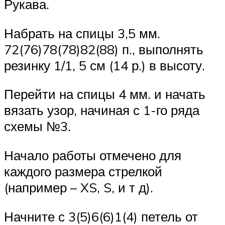
Рукава.
Набрать на спицы 3,5 мм.
72(76)78(78)82(88) п., выполнять
резинку 1/1, 5 см (14 р.) в высоту.
Перейти на спицы 4 мм. и начать
вязать узор, начиная с 1-го ряда
схемы №3.
Начало работы отмечено для
каждого размера стрелкой
(например – XS, S, и т д).
Начните с 3(5)6(6)1(4) петель от