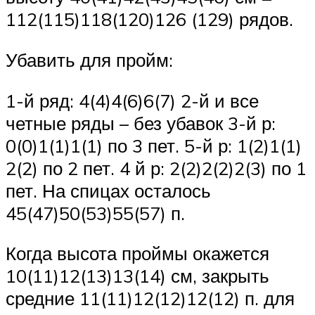
112(115)118(120)126 (129) рядов.
Убавить для пройм:
1-й ряд: 4(4)4(6)6(7) 2-й и все
четные ряды – без убавок 3-й р:
0(0)1(1)1(1) по 3 пет. 5-й р: 1(2)1(1)
2(2) по 2 пет. 4 й р: 2(2)2(2)2(3) по 1
пет. На спицах осталось
45(47)50(53)55(57) п.
Когда высота проймы окажется
10(11)12(13)13(14) см, закрыть
средние 11(11)12(12)12(12) п. для