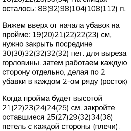
осталось: 88(92)98(104)108(112) п.
Вяжем вверх от начала убавок на
пройме: 19(20)21(22)22(23) см,
нужно закрыть посредине
30(30)32(32)32(32) пет. для выреза
горловины, затем работаем каждую
сторону отдельно, делая по 2
убавки в каждом 2-ом ряду (росток)
Когда пройма будет высотой
21(22)23(24)24(25) см, закройте
оставшиеся 25(27)29(32)34(36)
петель с каждой стороны (плечи).