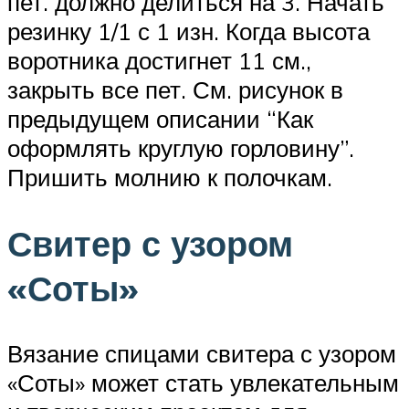
пет. должно делиться на 3. Начать
резинку 1/1 с 1 изн. Когда высота
воротника достигнет 11 см.,
закрыть все пет. См. рисунок в
предыдущем описании “Как
оформлять круглую горловину”.
Пришить молнию к полочкам.
Свитер с узором
«Соты»
Вязание спицами свитера с узором
«Соты» может стать увлекательным