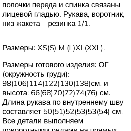
полочки переда и спинка связаны
лицевой гладью. Рукава, воротник,
низ жакета – резинка 1/1.
Размеры: XS(S) M (L)XL(XXL).
Размеры готового изделия: ОГ
(окружность груди):
98(106)114(122)130(138)см. и
высота: 66(68)70(72)74(76) см.
Длина рукава по внутреннему шву
составляет 50(51)52(53)53(54) см.
Все детали выполняем
поворотными рядами на прямых