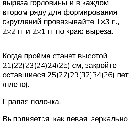
выреза горловины и в каждом
втором ряду для формирования
скруглений провязывайте 1×3 п.,
2×2 п. и 2×1 п. по краю выреза.
Когда пройма станет высотой
21(22)23(24)24(25) см, закройте
оставшиеся 25(27)29(32)34(36) пет.
(плечо).
Правая полочка.
Выполняется, как левая, зеркально.