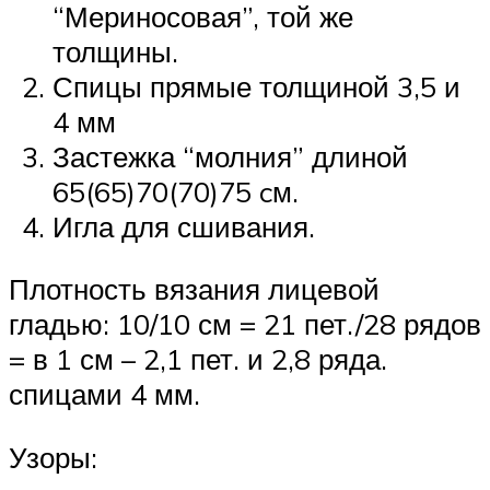
“Мериносовая”, той же
толщины.
Спицы прямые толщиной 3,5 и
4 мм
Застежка “молния” длиной
65(65)70(70)75 cм.
Игла для сшивания.
Плотность вязания лицевой
гладью: 10/10 см = 21 пет./28 рядов
= в 1 см – 2,1 пет. и 2,8 ряда.
спицами 4 мм.
Узоры: