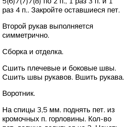
5(6)7(7)7(8) по 2 п., 1 раз 3 п. и 1
раз 4 п.. Закройте оставшиеся пет.
Второй рукав выполняется
симметрично.
Сборка и отделка.
Сшить плечевые и боковые швы.
Сшить швы рукавов. Вшить рукава.
Воротник.
На спицы 3,5 мм. поднять пет. из
кромочных п. горловины. Кол-во