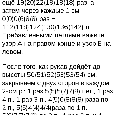
ещё 19(20)22(19)18(18) раз, а
затем через каждые 1 см
0(0)0(6)8(8) раз =
112(118)124(130)136(142) п.
Прибавленными петлями вяжите
узор A на правом конце и узор E на
левом.
После того, как рукав дойдёт до
высоты 50(51)52(53)53(54) см,
закрываем с двух сторон в каждом
2-ом р.: 1 раз 5(5)5(7)7(8) пет., 1 раз
4 п., 1 раз 3 п., 4(5)6(8)8(8) раза по
2 п., 5(5)4(4)4(4)раза по 1 п.,