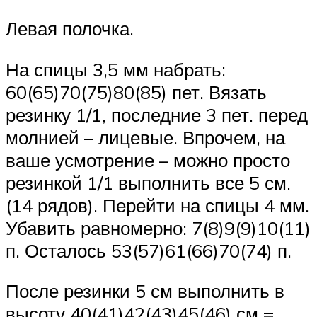
Левая полочка.
На спицы 3,5 мм набрать:
60(65)70(75)80(85) пет. Вязать
резинку 1/1, последние 3 пет. перед
молнией – лицевые. Впрочем, на
ваше усмотрение – можно просто
резинкой 1/1 выполнить все 5 см.
(14 рядов). Перейти на спицы 4 мм.
Убавить равномерно: 7(8)9(9)10(11)
п. Осталось 53(57)61(66)70(74) п.
После резинки 5 см выполнить в
высоту 40(41)42(43)45(46) см =