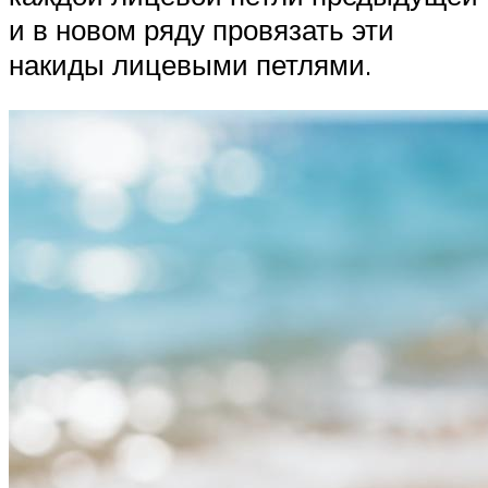
и в новом ряду провязать эти
накиды лицевыми петлями.