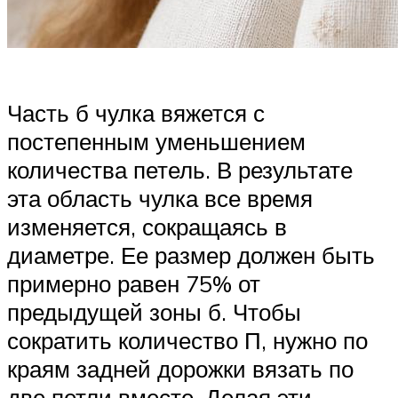
Часть б чулка вяжется с
постепенным уменьшением
количества петель. В результате
эта область чулка все время
изменяется, сокращаясь в
диаметре. Ее размер должен быть
примерно равен 75% от
предыдущей зоны б. Чтобы
сократить количество П, нужно по
краям задней дорожки вязать по
две петли вместе. Делая эти