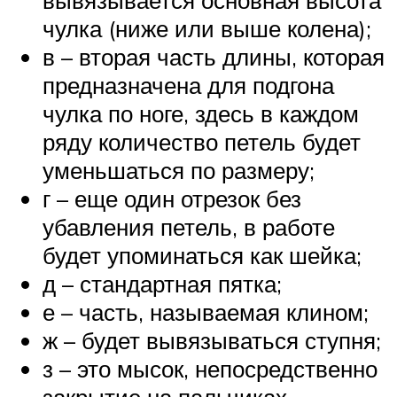
вывязывается основная высота
чулка (ниже или выше колена);
в – вторая часть длины, которая
предназначена для подгона
чулка по ноге, здесь в каждом
ряду количество петель будет
уменьшаться по размеру;
г – еще один отрезок без
убавления петель, в работе
будет упоминаться как шейка;
д – стандартная пятка;
е – часть, называемая клином;
ж – будет вывязываться ступня;
з – это мысок, непосредственно