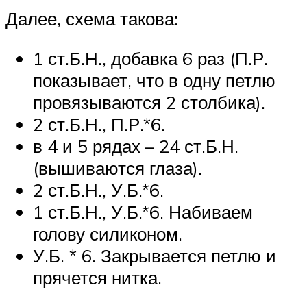
Далее, схема такова:
1 ст.Б.Н., добавка 6 раз (П.Р.
показывает, что в одну петлю
провязываются 2 столбика).
2 ст.Б.Н., П.Р.*6.
в 4 и 5 рядах – 24 ст.Б.Н.
(вышиваются глаза).
2 ст.Б.Н., У.Б.*6.
1 ст.Б.Н., У.Б.*6. Набиваем
голову силиконом.
У.Б. * 6. Закрывается петлю и
прячется нитка.