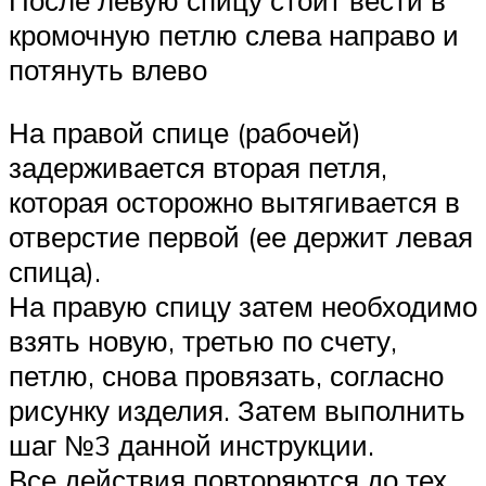
кромочную петлю слева направо и
потянуть влево
На правой спице (рабочей)
задерживается вторая петля,
которая осторожно вытягивается в
отверстие первой (ее держит левая
спица).
На правую спицу затем необходимо
взять новую, третью по счету,
петлю, снова провязать, согласно
рисунку изделия. Затем выполнить
шаг №3 данной инструкции.
Все действия повторяются до тех