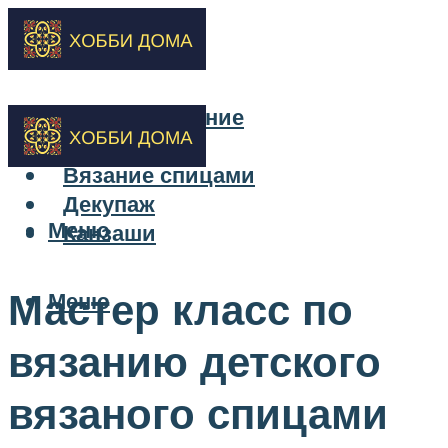
Бисероплетение
Вышивка
Вязание спицами
Декупаж
Меню
Канзаши
Мастер класс по
Меню
вязанию детского
вязаного спицами