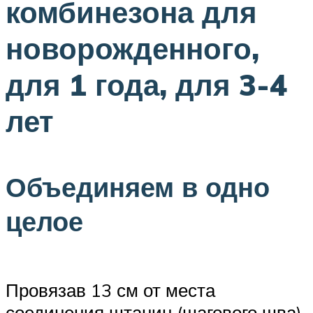
комбинезона для
новорожденного,
для 1 года, для 3-4
лет
Объединяем в одно
целое
Провязав 13 см от места
соединения штанин (шагового шва),