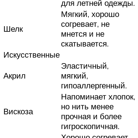
для летней одежды.
Мягкий, хорошо
согревает, не
Шелк
мнется и не
скатывается.
Искусственные
Эластичный,
Акрил
мягкий,
гипоаллергенный.
Напоминает хлопок,
но нить менее
Вискоза
прочная и более
гигроскопичная.
Хорошо согревает,