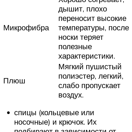
дышит, плохо
переносит высокие
Микрофибра
температуры, после
носки теряет
полезные
характеристики.
Мягкий пушистый
полиэстер, легкий,
Плюш
слабо пропускает
воздух.
спицы (кольцевые или
носочные) и крючок. Их
подбирают в зависимости от