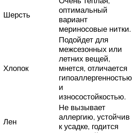
Очень теплая,
оптимальный
Шерсть
вариант
мериносовые нитки.
Подойдет для
межсезонных или
летних вещей,
Хлопок
мнется, отличается
гипоаллергенностью
и
износостойкостью.
Не вызывает
аллергию, устойчив
Лен
к усадке, годится