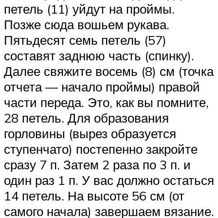
петель (11) уйдут на проймы.
Позже сюда вошьем рукава.
Пятьдесят семь петель (57)
составят заднюю часть (спинку).
Далее свяжите восемь (8) см (точка
отчета — начало проймы) правой
части переда. Это, как вы помните,
28 петель. Для образования
горловины (вырез образуется
ступенчато) постепенно закройте
сразу 7 п. Затем 2 раза по 3 п. и
один раз 1 п. У вас должно остаться
14 петель. На высоте 56 см (от
самого начала) завершаем вязание.