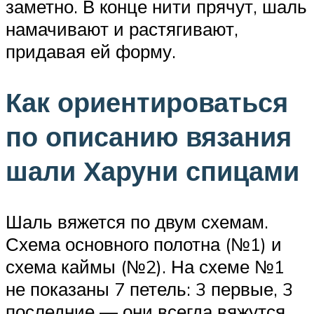
заметно. В конце нити прячут, шаль
намачивают и растягивают,
придавая ей форму.
Как ориентироваться
по описанию вязания
шали Харуни спицами
Шаль вяжется по двум схемам.
Схема основного полотна (№1) и
схема каймы (№2). На схеме №1
не показаны 7 петель: 3 первые, 3
последние — они всегда вяжутся