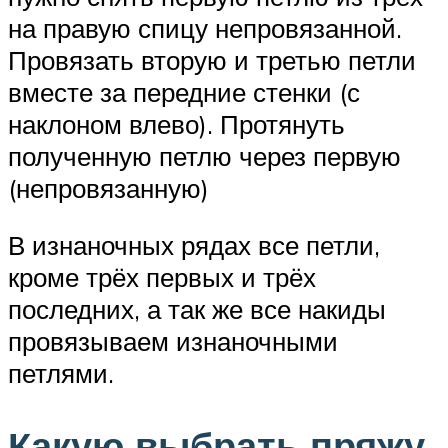
на правую спицу непровязанной.
Провязать вторую и третью петли
вместе за передние стенки (с
наклоном влево). Протянуть
полученную петлю через первую
(непровязанную)
В изнаночных рядах все петли,
кроме трёх первых и трёх
последних, а так же все накиды
провязываем изнаночными
петлями.
Какую выбрать пряжу