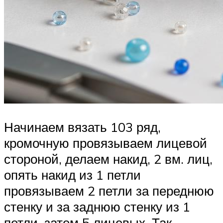
Начинаем вязать 103 ряд,
кромочную провязываем лицевой
стороной, делаем накид, 2 вм. лиц,
опять накид из 1 петли
провязываем 2 петли за переднюю
стенку и за заднюю стенку из 1
петли, затем 5 лицевых. Так