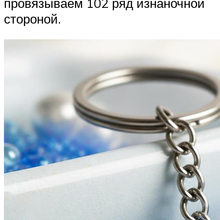
провязываем 102 ряд изнаночной
стороной.