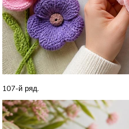
107-й ряд.