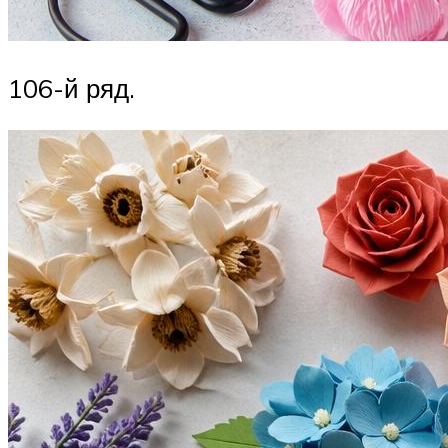
106-й ряд.