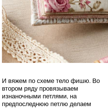
И вяжем по схеме тело фишю. Во
втором ряду провязываем
изнаночными петлями, на
предпоследнюю петлю делаем