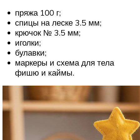
пряжа 100 г;
спицы на леске 3.5 мм;
крючок № 3.5 мм;
иголки;
булавки;
маркеры и схема для тела
фишю и каймы.