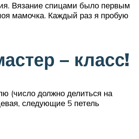
лия. Вязание спицами было первым
моя мамочка. Каждый раз я пробую
астер – класс!
лю (число должно делиться на
ицевая, следующие 5 петель