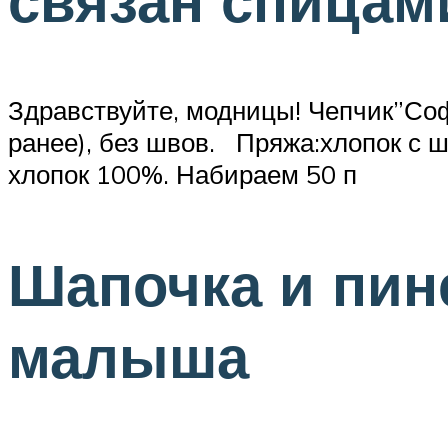
связан спицам
Здравствуйте, модницы! Чепчик”Софь
ранее), без швов. Пряжа:хлопок с 
хлопок 100%. Набираем 50 п
Шапочка и пин
малыша