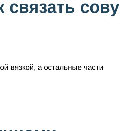
к связать сову
ой вязкой, а остальные части