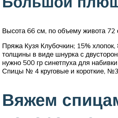
Большой плюш
Высота 66 см, по объему живота 72 
Пряжа Кузя Клубочкин; 15% хлопок, 
толщины в виде шнурка с двусторонн
нужно 500 гр синетпуха для набивки
Спицы № 4 круговые и короткие, №3
Вяжем спица