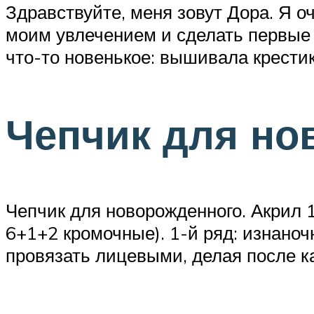
Здравствуйте, меня зовут Дора. Я
моим увлечением и сделать первые 
что-то новенькое: вышивала крести
Чепчик для нов
Чепчик для новорожденного. Акрил 
6+1+2 кромочные). 1-й ряд: изнаноч
провязать лицевыми, делая после к