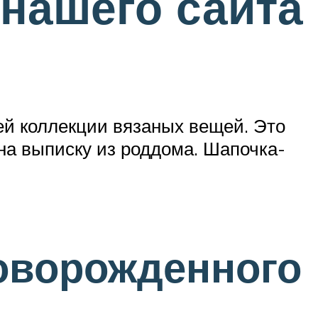
 нашего сайта
ей коллекции вязаных вещей. Это
 на выписку из роддома. Шапочка-
оворожденного