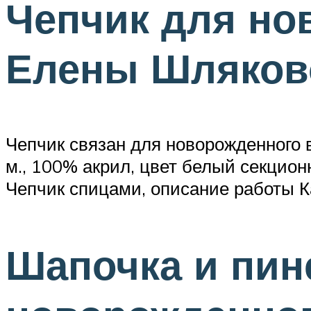
Чепчик для но
Елены Шляков
Чепчик связан для новорожденного ве
м., 100% акрил, цвет белый секцион
Чепчик спицами, описание работы К
Шапочка и пин