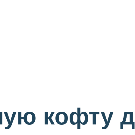
лую кофту 