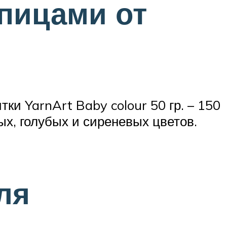
пицами от
ки YarnArt Baby colour 50 гр. – 150
ых, голубых и сиреневых цветов.
ля