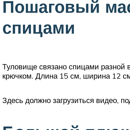
Пошаговый маст
спицами
Туловище связано спицами разной вя
крючком. Длина 15 см, ширина 12 см
Здесь должно загрузиться видео, п