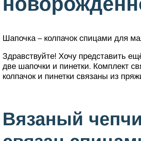
новорожденно
Шапочка – колпачок спицами для м
Здравствуйте! Хочу представить ещ
две шапочки и пинетки. Комплект св
колпачок и пинетки связаны из пряж
Вязаный чепчи