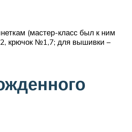
инеткам (мастер-класс был к ним
2, крючок №1,7; для вышивки –
ожденного