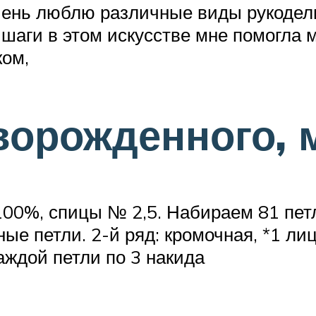
 очень люблю различные виды рукоде
шаги в этом искусстве мне помогла 
ком,
орожденного, м
100%, спицы № 2,5. Набираем 81 пет
ные петли. 2-й ряд: кромочная, *1 л
аждой петли по 3 накида