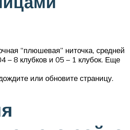
пицами
рочная “плюшевая” ниточка, средней
 – 8 клубков и 05 – 1 клубок. Еще
дождите или обновите страницу.
ля