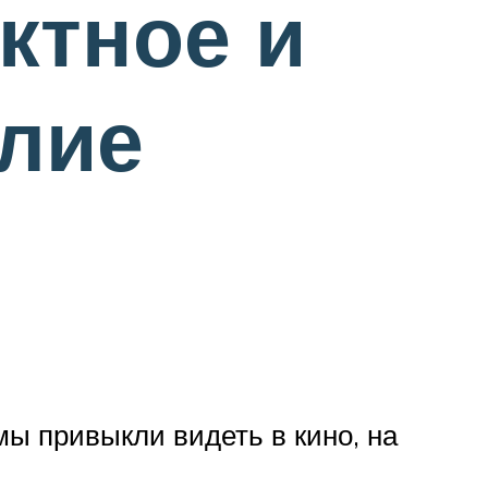
ктное и
лие
мы привыкли видеть в кино, на