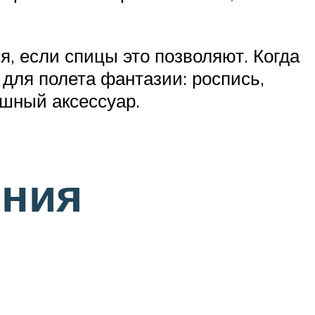
я, если спицы это позволяют. Когда
 для полета фантазии: роспись,
ушный аксессуар.
ения