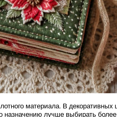
плотного материала. В декоративных
по назначению лучше выбирать более