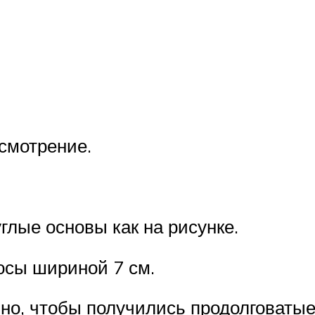
усмотрение.
глые основы как на рисунке.
осы шириной 7 см.
но, чтобы получились продолговатые