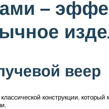
ами – эффе
бычное изде
лучевой веер
классической конструкции, который 
и.