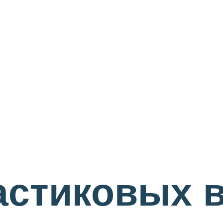
астиковых 