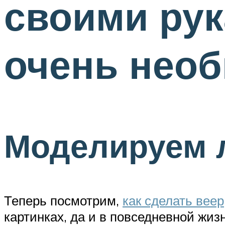
своими рук
очень нео
Моделируем 
Теперь посмотрим,
как сделать веер
картинках, да и в повседневной жизн