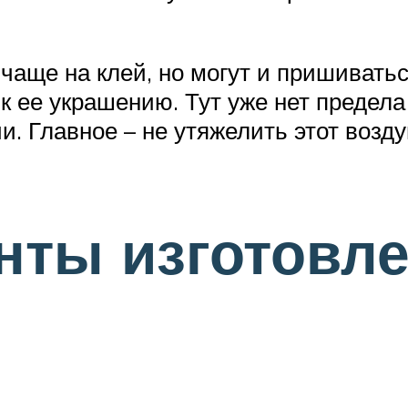
аще на клей, но могут и пришиватьс
 к ее украшению. Тут уже нет предела
и. Главное – не утяжелить этот возд
нты изготовл