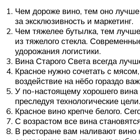
Чем дороже вино, тем оно лучше
за эксклюзивность и маркетинг.
Чем тяжелее бутылка, тем лучше
из тяжелого стекла. Современны
удорожания логистики.
Вина Старого Света всегда лучше
Красное нужно сочетать с мясом,
воздействие на нёбо гораздо важ
У по-настоящему хорошего вина 
преследуя технологические цели
Красное вино крепче белого. Сег
С возрастом все вина становятся
В ресторане вам наливают вино н