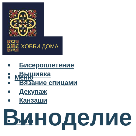
Бисероплетение
Вышивка
Меню
Вязание спицами
Декупаж
Канзаши
Виноделие 
Меню