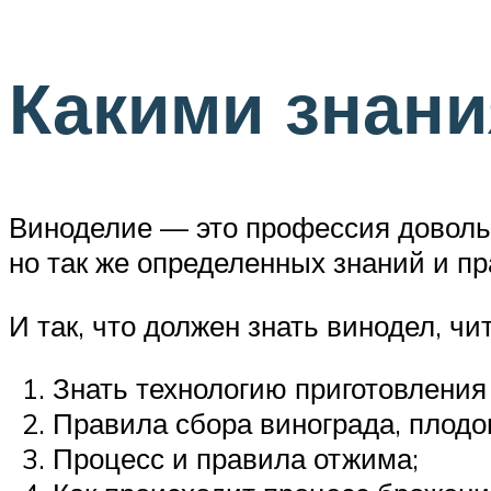
Какими знан
Виноделие — это профессия довольн
но так же определенных знаний и пр
И так, что должен знать винодел, чи
Знать технологию приготовления
Правила сбора винограда, плодов
Процесс и правила отжима;