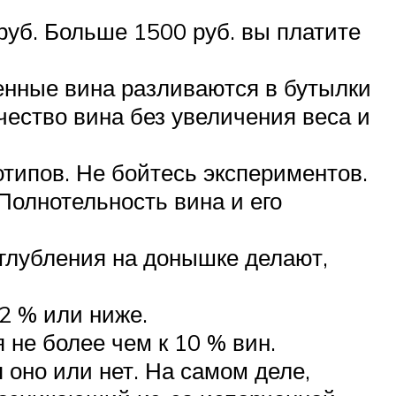
руб. Больше 1500 руб. вы платите
енные вина разливаются в бутылки
чество вина без увеличения веса и
отипов. Не бойтесь экспериментов.
 Полнотельность вина и его
глубления на донышке делают,
12 % или ниже.
 не более чем к 10 % вин.
 оно или нет. На самом деле,