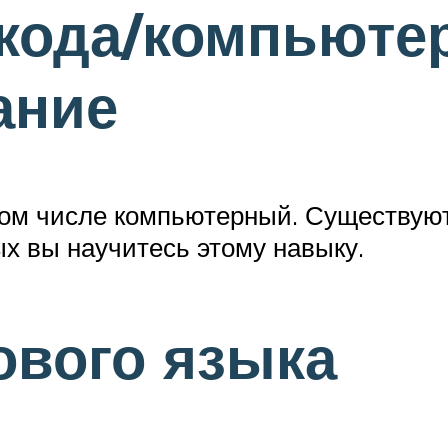
 кода/компьюте
ание
 том числе компьютерный. Существую
х вы научитесь этому навыку.
ового языка