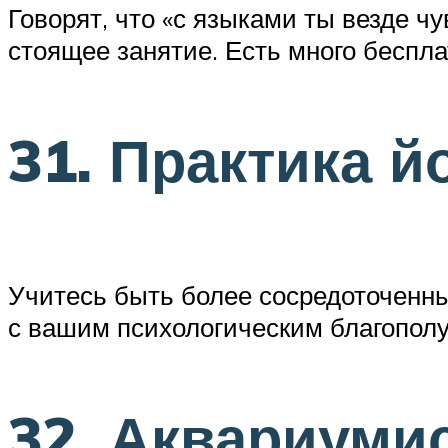
Говорят, что «с языками ты везде ч
стоящее занятие. Есть много беспла
31. Практика й
Учитесь быть более сосредоточенным
с вашим психологическим благопол
32. Аквариуми