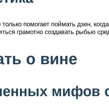
только помогает поймать дзен, когд
иться грамотно создавать рыбью сре
ать о вине
ненных мифов 