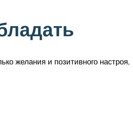
бладать
ко желания и позитивного настроя,