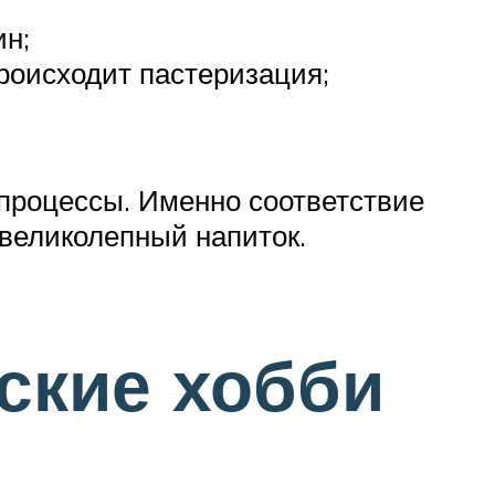
ин;
происходит пастеризация;
 процессы. Именно соответствие
великолепный напиток.
ские хобби