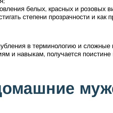
я;
овления белых, красных и розовых в
стигать степени прозрачности и как 
глубления в терминологию и сложные
ям и навыкам, получается поистине 
домашние муж