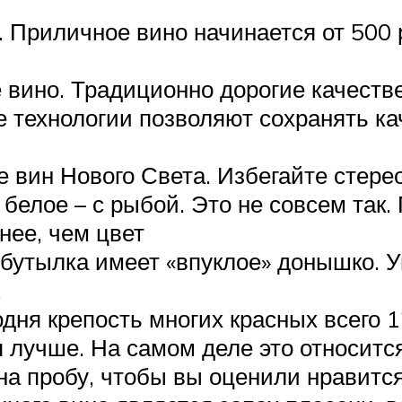
. Приличное вино начинается от 500 
 вино. Традиционно дорогие качеств
е технологии позволяют сохранять ка
 вин Нового Света. Избегайте стере
 белое – с рыбой. Это не совсем так.
нее, чем цвет
бутылка имеет «впуклое» донышко. У
.
одня крепость многих красных всего 
 лучше. На самом деле это относится
а пробу, чтобы вы оценили нравится