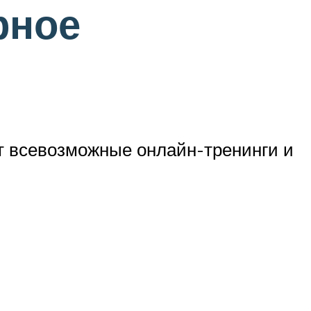
рное
т всевозможные онлайн-тренинги и