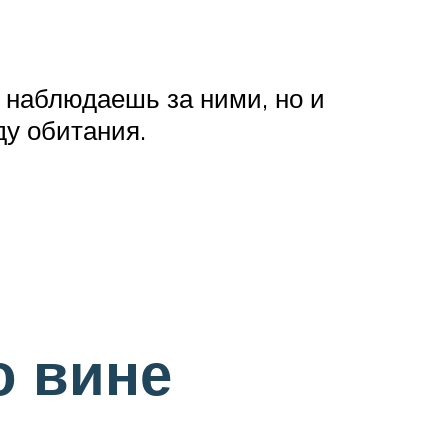
а наблюдаешь за ними, но и
ду обитания.
о вине