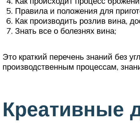
Как происходит процесс брожени
Правила и положения для пригот
Как производить розлив вина, до
Знать все о болезнях вина;
Это краткий перечень знаний без у
производственным процессам, знани
Креативные 