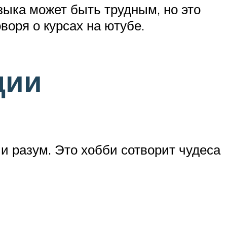
языка может быть трудным, но это
воря о курсах на ютубе.
ции
 и разум. Это хобби сотворит чудеса