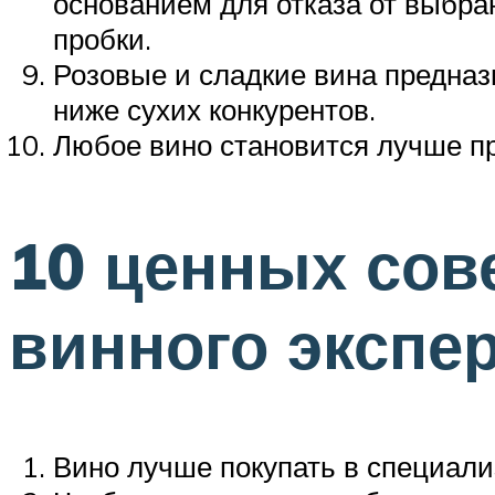
основанием для отказа от выбра
пробки.
Розовые и сладкие вина предна
ниже сухих конкурентов.
Любое вино становится лучше пр
10 ценных сов
винного экспе
Вино лучше покупать в специали