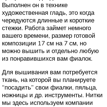
Выполнен он в технике
художественная гладь, это когда
чередуются длинные и короткие
стежки. Работа займет немного
вашего времени, размер готовой
композиции 17 см на 7 см, но
можно вышить и отдельно любую
из понравившихся вам фиалок.
Для вышивания вам потребуется
ткань, на которой вы планируете
“посадить” свои фиалки, пяльца,
ножницы и др. инструменты. Нитки
мы здесь используем компании