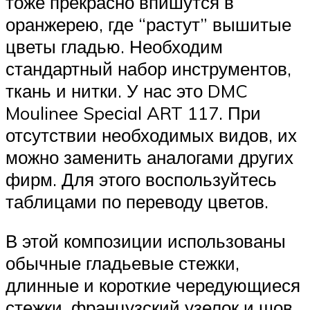
тоже прекрасно впишутся в
оранжерею, где “растут” вышитые
цветы гладью. Необходим
стандартный набор инструментов,
ткань и нитки. У нас это DMC
Moulinee Speсial ART 117. При
отсутствии необходимых видов, их
можно заменить аналогами других
фирм. Для этого воспользуйтесь
таблицами по переводу цветов.
В этой композиции использованы
обычные гладьевые стежки,
длинные и короткие чередующиеся
стежки, французский узелок и шов