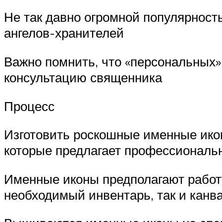
Не так давно огромной популярнос
ангелов-хранителей
Важно помнить, что «персональных»
консультацию священника
Процесс
Изготовить роскошные именные икон
которые предлагает профессиональ
Именные иконы предполагают работу
необходимый инвентарь, так и канв