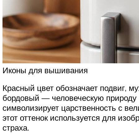
Иконы для вышивания
Красный цвет обозначает подвиг, му
бордовый — человеческую природу с
символизирует царственность с вел
этот оттенок используется для изоб
страха.