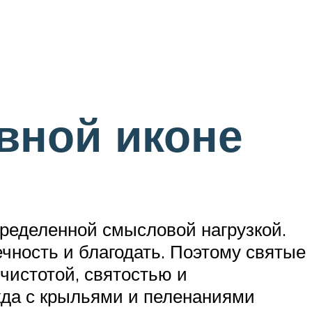
вной иконе
пределенной смысловой нагрузкой.
ечность и благодать. Поэтому святые
чистотой, святостью и
жда с крыльями и пеленаниями