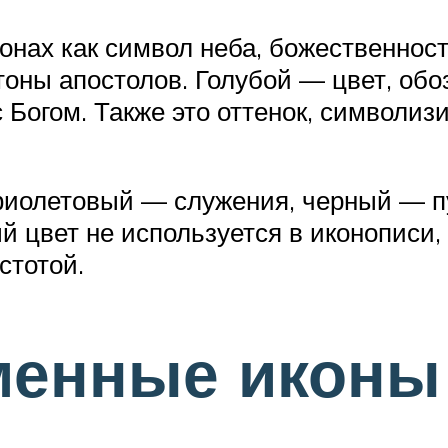
онах как символ неба, божественност
тоны апостолов. Голубой — цвет, об
 Богом. Также это оттенок, символи
иолетовый — служения, черный — пу
й цвет не используется в иконописи,
стотой.
менные иконы