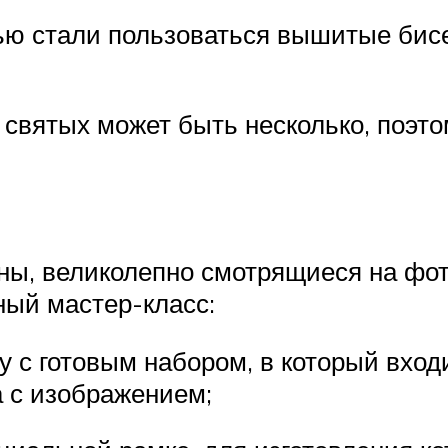
тью стали пользоваться вышитые бис
 святых может быть несколько, поэто
ы, великолепно смотрящиеся на фот
ный мастер-класс:
 с готовым набором, в который входи
а с изображением;