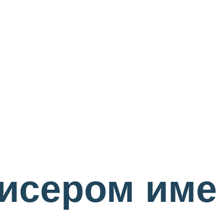
исером име