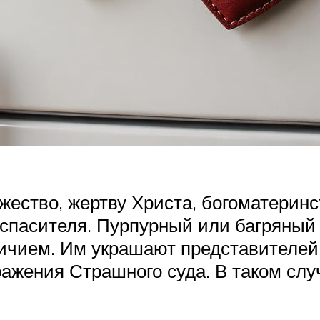
жество, жертву Христа, богоматеринс
пасителя. Пурпурный или багряный 
ичием. Им украшают представителей 
ражения Страшного суда. В таком случ