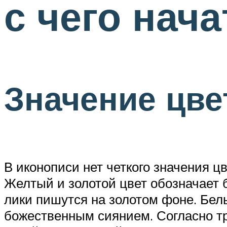
с чего нача
Значение цве
В иконописи нет четкого значения ц
Желтый и золотой цвет обозначает б
лики пишутся на золотом фоне. Бел
божественным сиянием. Согласно т