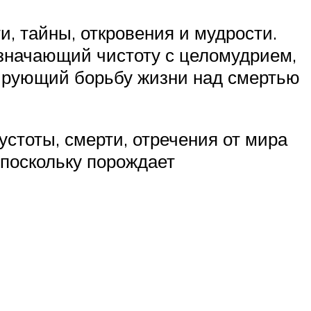
и, тайны, откровения и мудрости.
означающий чистоту с целомудрием,
зирующий борьбу жизни над смертью
стоты, смерти, отречения от мира
 поскольку порождает