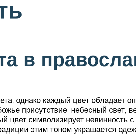
ть
та в правосла
вета, однако каждый цвет обладает о
ожье присутствие, небесный свет, в
ый цвет символизирует невинность с 
радиции этим тоном украшается оде