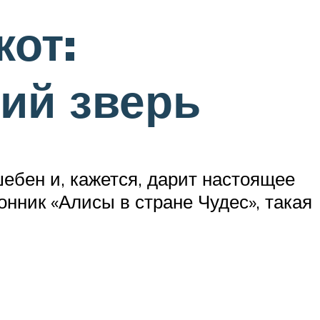
кот:
ий зверь
шебен и, кажется, дарит настоящее
нник «Алисы в стране Чудес», такая