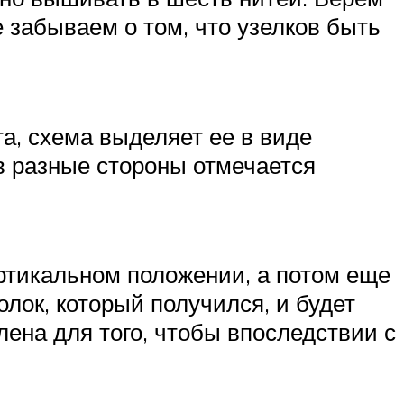
е забываем о том, что узелков быть
а, схема выделяет ее в виде
 в разные стороны отмечается
ертикальном положении, а потом еще
лок, который получился, и будет
ена для того, чтобы впоследствии с