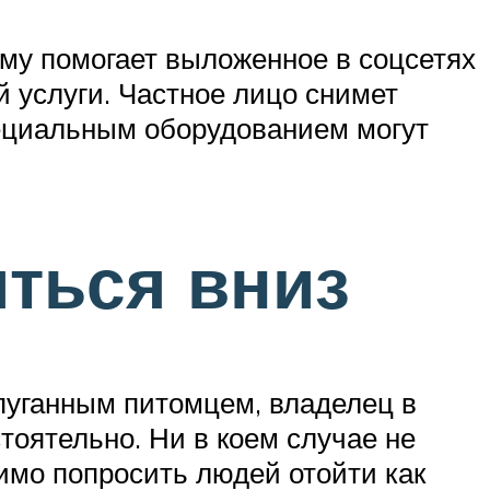
ему помогает выложенное в соцсетях
 услуги. Частное лицо снимет
пециальным оборудованием могут
иться вниз
пуганным питомцем, владелец в
тоятельно. Ни в коем случае не
димо попросить людей отойти как