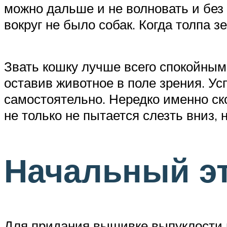
можно дальше и не волновать и без 
вокруг не было собак. Когда толпа з
Звать кошку лучше всего спокойным 
оставив животное в поле зрения. У
самостоятельно. Нередко именно ско
не только не пытается слезть вниз,
Начальный э
Для придания вышивке выпуклости 