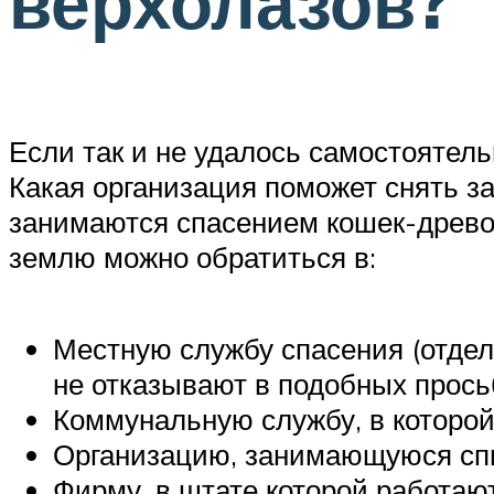
верхолазов?
Если так и не удалось самостоятел
Какая организация поможет снять за
занимаются спасением кошек-древо
землю можно обратиться в:
Местную службу спасения (отделе
не отказывают в подобных просьб
Коммунальную службу, в которой,
Организацию, занимающуюся спи
Фирму, в штате которой работа