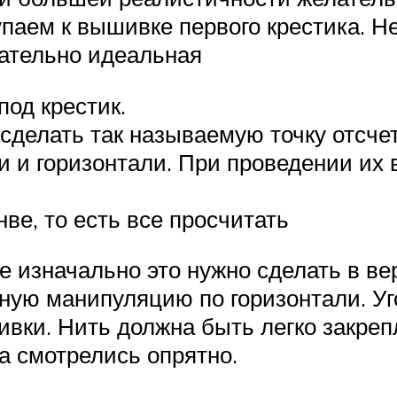
упаем к вышивке первого крестика. Н
зательно идеальная
од крестик.
сделать так называемую точку отсчет
и и горизонтали. При проведении их
ве, то есть все просчитать
е изначально это нужно сделать в в
ную манипуляцию по горизонтали. Уго
вки. Нить должна быть легко закрепл
та смотрелись опрятно.