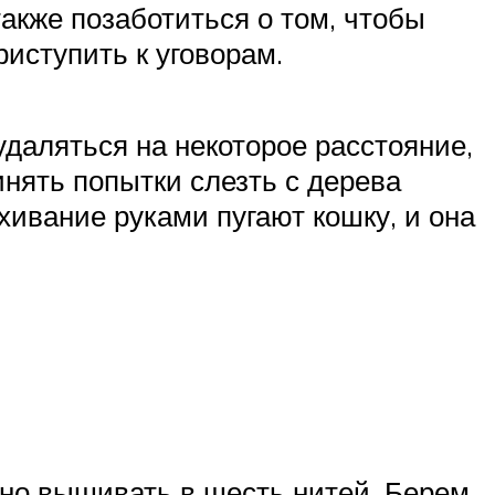
акже позаботиться о том, чтобы
риступить к уговорам.
удаляться на некоторое расстояние,
нять попытки слезть с дерева
хивание руками пугают кошку, и она
но вышивать в шесть нитей. Берем