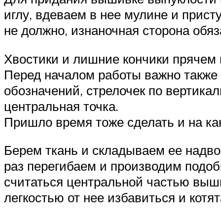
иглу, вдеваем в нее мулине и прист
не должно, изнаночная сторона обя
Хвостики и лишние кончики прячем п
Перед началом работы важно также 
обозначений, стрелочек по вертикал
центральная точка.
Пришло время тоже сделать и на кан
Берем ткань и складываем ее надво
раз перегибаем и производим подоб
считаться центральной частью выши
легкостью от нее избавиться и котя