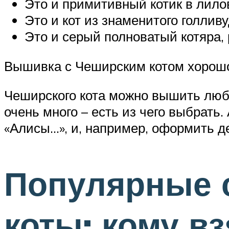
Это и примитивный котик в лило
Это и кот из знаменитого голли
Это и серый полноватый котяра, 
Вышивка с Чеширским котом хорошо
Чеширского кота можно вышить люб
очень много – есть из чего выбрать
«Алисы…», и, например, оформить де
Популярные 
коты: кому вз