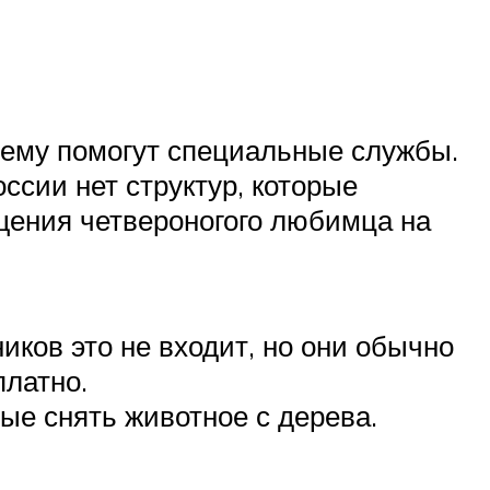
блему помогут специальные службы.
ссии нет структур, которые
щения четвероногого любимца на
иков это не входит, но они обычно
платно.
ые снять животное с дерева.