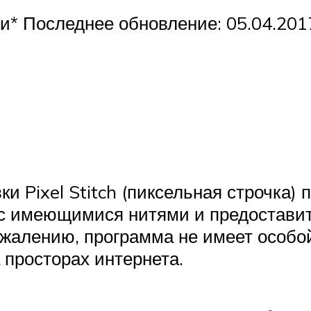
* Последнее обновление: 05.04.2017
 Pixel Stitch (пиксельная строчка) п
 с имеющимися нитями и предоставит
ожалению, программа не имеет особо
а просторах интернета.