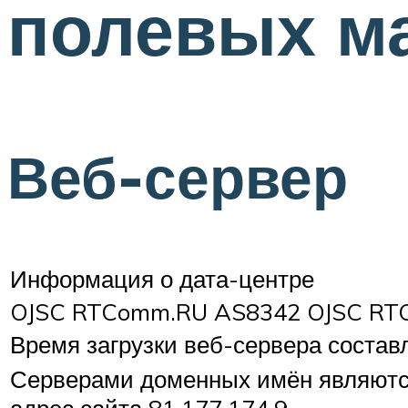
полевых м
Веб-сервер
Информация о дата-центре
OJSC RTComm.RU AS8342 OJSC RTCom
Время загрузки веб-сервера состав
Серверами доменных имён являются n
адрес сайта 81.177.174.9