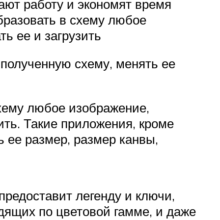
ают работу и экономят время
бразовать в схему любое
ть ее и загрузить
 полученную схему, менять ее
хему любое изображение,
ить. Такие приложения, кроме
 ее размер, размер канвы,
предоставит легенду и ключи,
одящих по цветовой гамме, и даже