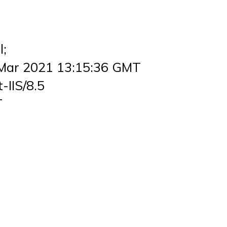
l;
 Mar 2021 13:15:36 GMT
-IIS/8.5
T