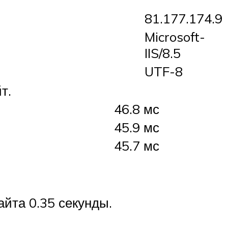
81.177.174.9
Microsoft-
IIS/8.5
UTF-8
т.
46.8 мс
45.9 мс
45.7 мс
айта 0.35 секунды.