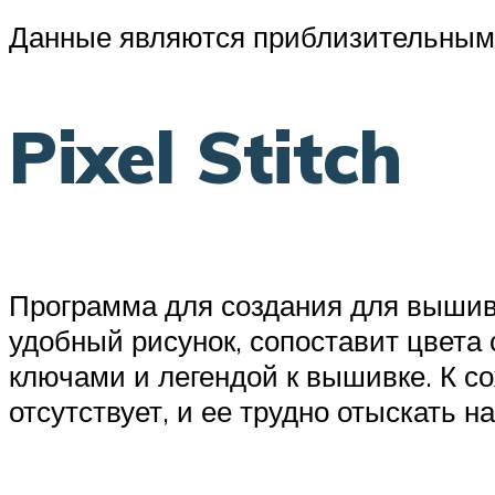
Данные являются приблизительными
Pixel Stitch
Программа для создания для вышивки
удобный рисунок, сопоставит цвета
ключами и легендой к вышивке. К с
отсутствует, и ее трудно отыскать н