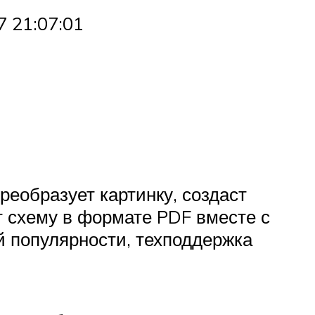
 21:07:01
реобразует картинку, создаст
 схему в формате PDF вместе с
й популярности, техподдержка