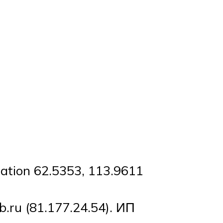
tion 62.5353, 113.9611
.ru (81.177.24.54). ИП