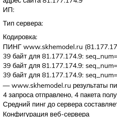
ИП:
Тип сервера:
Кодировка:
ПИНГ www.skhemodel.ru (81.177.174
39 байт для 81.177.174.9: seq_num
39 байт для 81.177.174.9: seq_num
39 байт для 81.177.174.9: seq_num
— www.skhemodel.ru результаты п
4 запроса отправлено, 4 пакета полу
Средний пинг до сервера составляет
Конфигурация веб-сервера