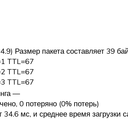
.9) Размер пакета составляет 39 бай
=1 TTL=67
=2 TTL=67
=3 TTL=67
инга —
чено, 0 потеряно (0% потерь)
 34.6 мс, и среднее время загрузки с