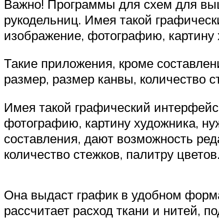
Важно! Программы для схем для выш
рукодельниц. Имея такой графическ
изображение, фотографию, картину х
Такие приложения, кроме составлен
размер, размер канвы, количество с
Имея такой графический интерфейс 
фотографию, картину художника, нуж
составления, дают возможность ред
количество стежков, палитру цветов
Она выдаст график в удобном форма
рассчитает расход ткани и нитей, п