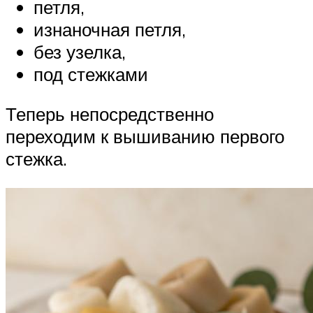
петля,
изнаночная петля,
без узелка,
под стежками
Теперь непосредственно
переходим к вышиванию первого
стежка.