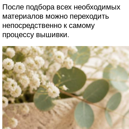
После подбора всех необходимых
материалов можно переходить
непосредственно к самому
процессу вышивки.