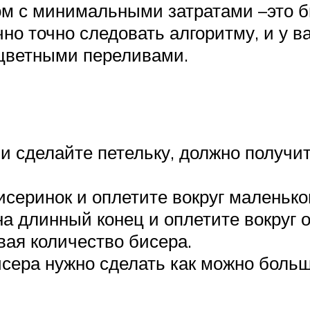
ом с минимальными затратами –это б
но точно следовать алгоритму, и у в
 цветными переливами.
и сделайте петельку, должно получить
серинок и оплетите вокруг маленьког
а длинный конец и оплетите вокруг 
вая количество бисера.
исера нужно сделать как можно больш