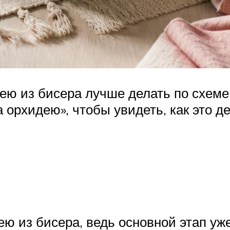
дею из бисера лучше делать по схеме
а орхидею», чтобы увидеть, как это 
ею из бисера, ведь основной этап уж