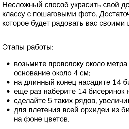
Несложный способ украсить свой д
классу с пошаговыми фото. Достаточ
которое будет радовать вас своими
Этапы работы:
возьмите проволоку около метра 
основание около 4 см;
на длинный конец насадите 14 би
еще раз наберите 14 бисеринок н
сделайте 5 таких рядов, увеличи
для плетения всей орхидеи из б
на фоне цветов.