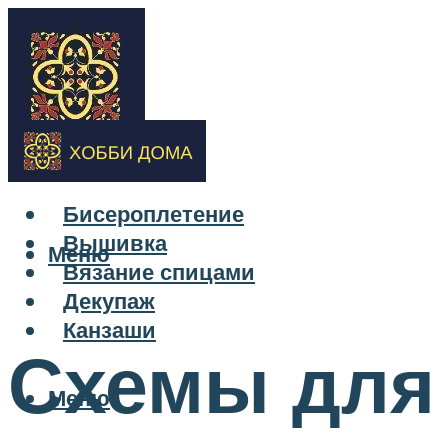
Бисероплетение
Вышивка
Меню
Вязание спицами
Декупаж
Канзаши
Схемы для
Меню