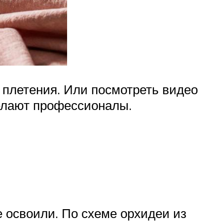
 плетения. Или посмотреть видео
делают профессионалы.
е освоили. По схеме орхидеи из