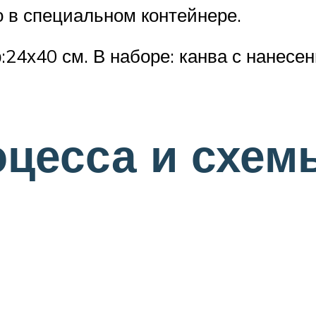
о в специальном контейнере.
4х40 см. В наборе: канва с нанесен
оцесса и схем