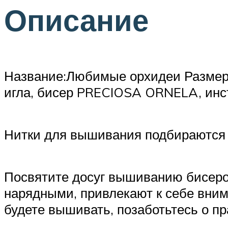
Описание
Название:Любимые орхидеи Размер:2
игла, бисер PRECIOSA ORNELA, инс
Нитки для вышивания подбираются с
Посвятите досуг вышиванию бисеро
нарядными, привлекают к себе вним
будете вышивать, позаботьтесь о пр