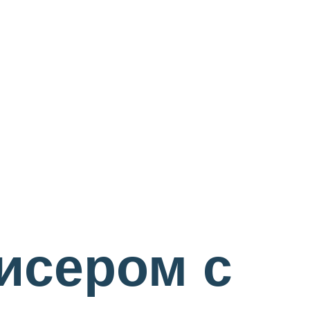
исером с