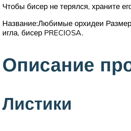
Чтобы бисер не терялся, храните ег
Название:Любимые орхидеи Размер:2
игла, бисер PRECIOSA.
Описание пр
Листики