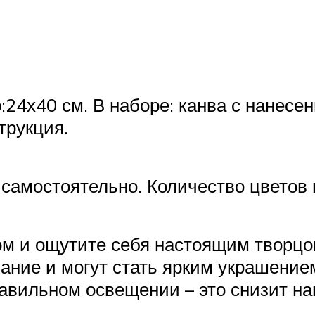
4х40 см. В наборе: канва с нанесен
трукция.
амостоятельно. Количество цветов в
м и ощутите себя настоящим творцом
ание и могут стать ярким украшение
авильном освещении – это снизит наг