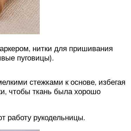
маркером, нитки для пришивания
ивые пуговицы).
елкими стежками к основе, избегая
и, чтобы ткань была хорошо
т работу рукодельницы.