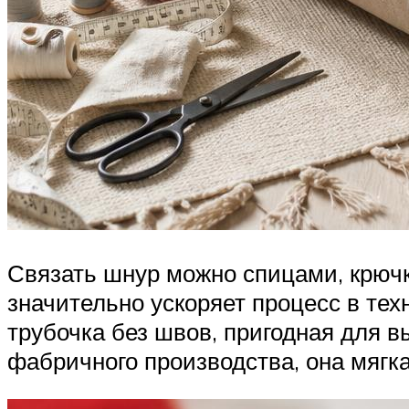
Связать шнур можно спицами, крючк
значительно ускоряет процесс в тех
трубочка без швов, пригодная для 
фабричного производства, она мягка