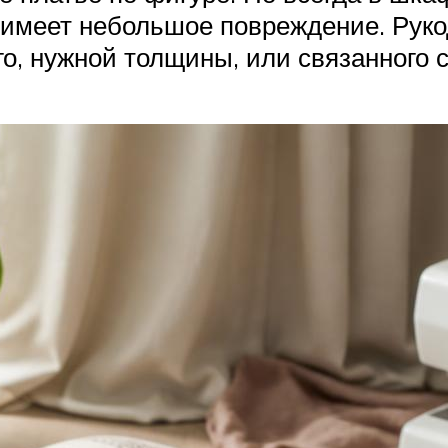
и имеет небольшое повреждение. Рук
го, нужной толщины, или связанного 