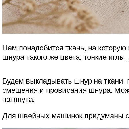
Нам понадобится ткань, на которую
шнура такого же цвета, тонкие иглы,
Будем выкладывать шнур на ткани, 
смещения и провисания шнура. Мож
натянута.
Для швейных машинок придуманы сп