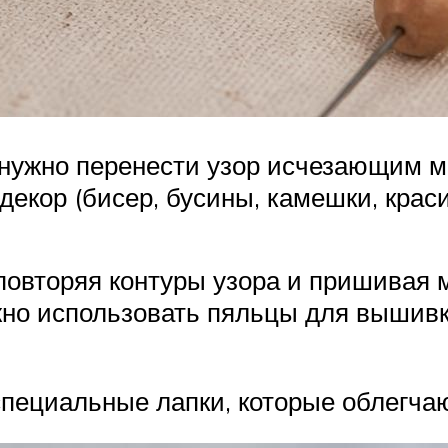
 нужно перенести узор исчезающим 
 декор (бисер, бусины, камешки, крас
повторяя контуры узора и пришивая м
но использовать пяльцы для вышивк
ециальные лапки, которые облегчаю