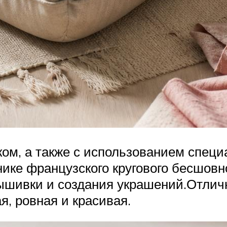
ом, а также с использованием специ
нике французского кругового бесшовн
вышивки и создания украшений.Отлич
я, ровная и красивая.