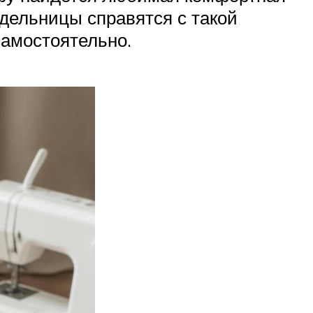
одельницы справятся с такой
самостоятельно.