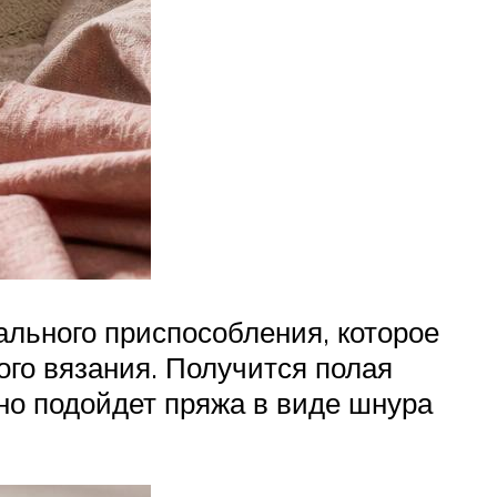
ального приспособления, которое
ого вязания. Получится полая
но подойдет пряжа в виде шнура