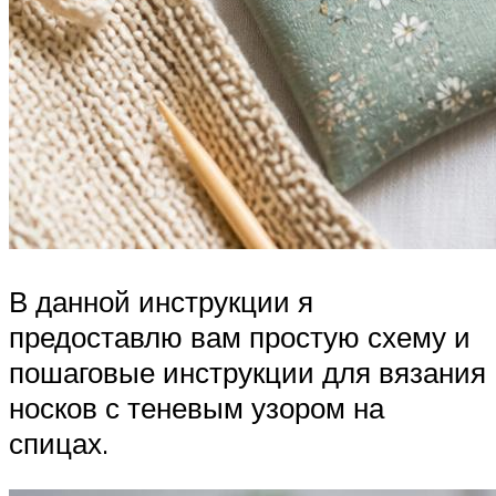
В данной инструкции я
предоставлю вам простую схему и
пошаговые инструкции для вязания
носков с теневым узором на
спицах.