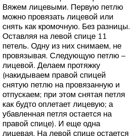
Вяжем лицевыми. Первую петлю
можно провязать лицевой или
снять как кромочную. Без разницы.
Оставляя на левой спице 11
петель. Одну из них снимаем, не
провязывая. Следующую петлю –
лицевой. Делаем протяжку
(накидываем правой спицей
снятую петлю на провязанную и
отпускаем; при этом снятая петля
как будто оплетает лицевую; а
убавленная петля остается на
правой спице). И еще одна
лицевая. На левой спице остается