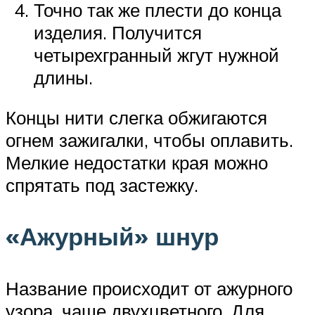
Точно так же плести до конца
изделия. Получится
четырехгранный жгут нужной
длины.
Концы нити слегка обжигаются
огнем зажигалки, чтобы оплавить.
Мелкие недостатки края можно
спрятать под застежку.
«Ажурный» шнур
Название происходит от ажурного
узора, чаще двухцветного. Для