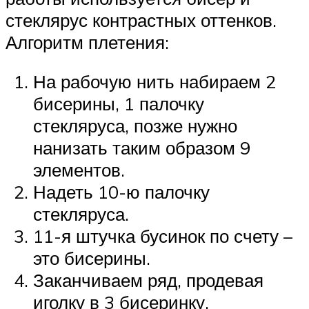
стеклярус контрастных оттенков.
Алгоритм плетения:
На рабочую нить набираем 2
бисерины, 1 палочку
стекляруса, позже нужно
нанизать таким образом 9
элементов.
Надеть 10-ю палочку
стекляруса.
11-я штучка бусинок по счету –
это бисерины.
Заканчиваем ряд, продевая
иголку в 3 бисеринку.