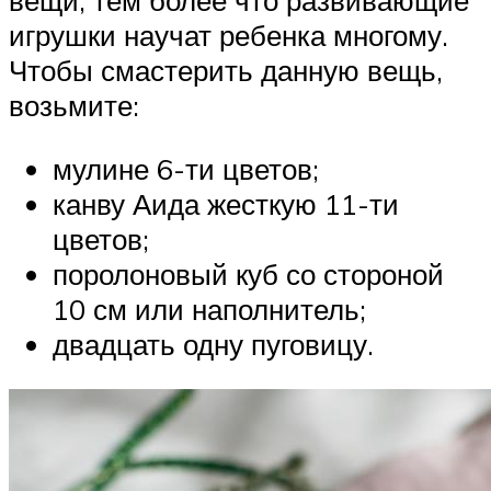
вещи, тем более что развивающие
игрушки научат ребенка многому.
Чтобы смастерить данную вещь,
возьмите:
мулине 6-ти цветов;
канву Аида жесткую 11-ти
цветов;
поролоновый куб со стороной
10 см или наполнитель;
двадцать одну пуговицу.