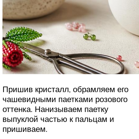
Пришив кристалл, обрамляем его
чашевидными паетками розового
оттенка. Нанизываем паетку
выпуклой частью к пальцам и
пришиваем.