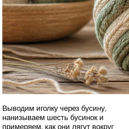
Выводим иголку через бусину,
нанизываем шесть бусинок и
примеряем, как они лягут вокруг