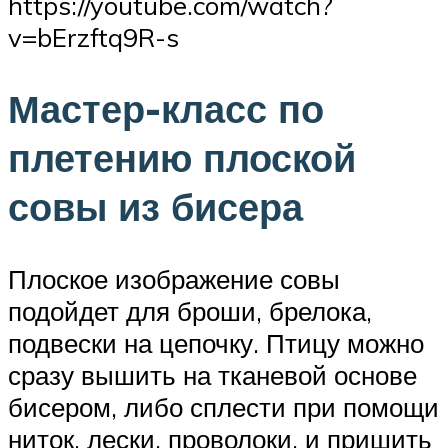
https://youtube.com/watch?
v=bErzftq9R-s
Мастер-класс по
плетению плоской
совы из бисера
Плоское изображение совы
подойдет для броши, брелока,
подвески на цепочку. Птицу можно
сразу вышить на тканевой основе
бисером, либо сплести при помощи
ниток, лески, проволоки, и пришить