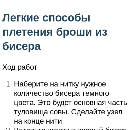
Легкие способы
плетения броши из
бисера
Ход работ:
Наберите на нитку нужное
количество бисера темного
цвета. Это будет основная часть
туловища совы. Сделайте узел
на конце нити.
Вставьте иголку в первый бисер