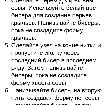
совы. Используйте белый цвет
бисера для создания перьев
крыльев. Нанизывайте бисеры,
пока не создадите форму
крыльев.
Сделайте узел на конце нитки и
пропустите иголку через
последний бисер в последнем
ряду. Затем нанизывайте
бисеры, пока не создадите
форму хвоста совы.
Нанизывайте бисеры на вторую
нить, создавая форму ног совы.
Нанизывайте бисеры до тех