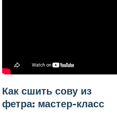
Как сшить сову из
фетра: мастер-класс