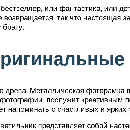
-бестселлер, или фантастика, или дет
е возвращается, так что настоящая з
 брату.
ригинальные 
о древа. Металлическая фоторамка в
 фотографии, послужит креативным п
ет напоминать о счастливых и ярких
ветильник представляет собой насте