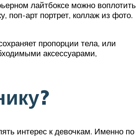
ерьерном лайтбоксе можно воплотить
 поп-арт портрет, коллаж из фото.
сохраняет пропорции тела, или
обходимыми аксессуарами,
нику?
лять интерес к девочкам. Именно по