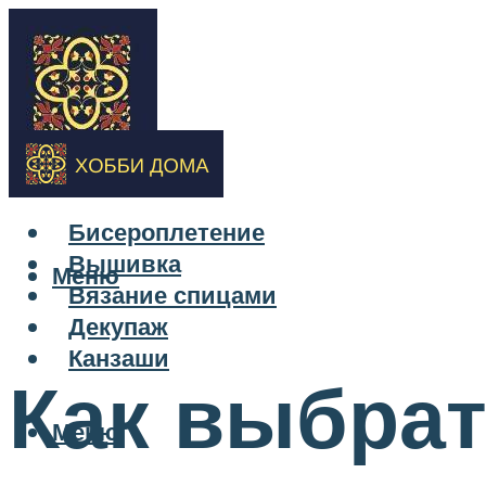
Бисероплетение
Вышивка
Меню
Вязание спицами
Декупаж
Канзаши
Как выбрат
Меню