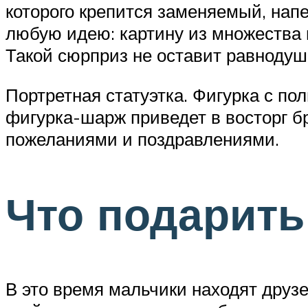
которого крепится заменяемый, нап
любую идею: картину из множества 
Такой сюрприз не оставит равнодуш
Портретная статуэтка. Фигурка с по
фигурка-шарж приведет в восторг б
пожеланиями и поздравлениями.
Что подарить
В это время мальчики находят друзе