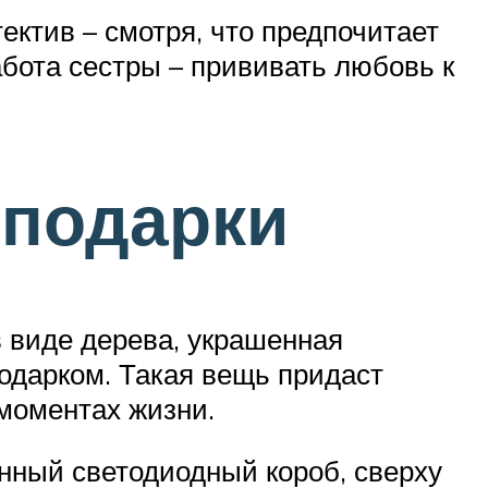
ектив – смотря, что предпочитает
абота сестры – прививать любовь к
подарки
 виде дерева, украшенная
одарком. Такая вещь придаст
 моментах жизни.
нный светодиодный короб, сверху