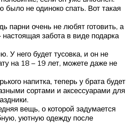
 было не одиноко спать. Вот такая
дь парни очень не любят готовить, а
– настоящая забота в виде подарка
 У него будет тусовка, и он не
ту на 18 – 19 лет, можете даже не
кого напитка, теперь у брата будет
разными сортами и аксессуарами для
аздники.
дняя вещь, о которой задумается
обную, уютную одежду после