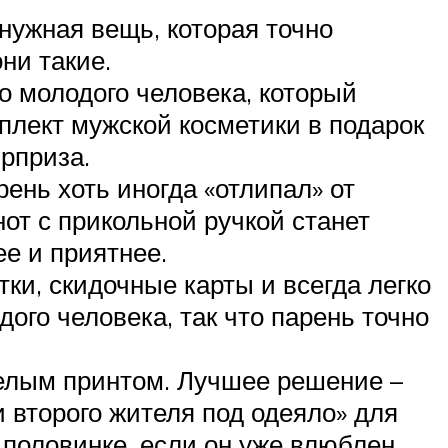
нужная вещь, которая точно
ни такие.
о молодого человека, который
плект мужской косметики в подарок
юрприза.
ень хоть иногда «отлипал» от
нот с прикольной ручкой станет
е и приятнее.
ки, скидочные карты и всегда легко
ого человека, так что парень точно
елым принтом. Лучшее решение –
 второго жителя под одеяло» для
 половинке, если он уже влюблен.