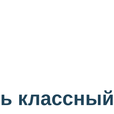
ь классный