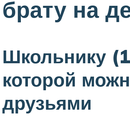
брату на д
Школьнику (
которой можн
друзьями