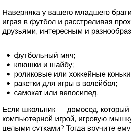
Наверняка у вашего младшего братиш
играя в футбол и расстреливая прох
друзьями, интересным и разнообра
футбольный мяч;
клюшки и шайбу;
роликовые или хоккейные коньки
ракетки для игры в волейбол;
самокат или велосипед.
Если школьник — домосед, который н
компьютерной игрой, игровую мышку,
целыми сутками? Тогда вручите ему