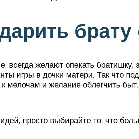
дарить брату 
е, всегда желают опекать братишку, 
ты игры в дочки матери. Так что под
 к мелочам и желание облегчить быт
идей, просто выбирайте то, что бол