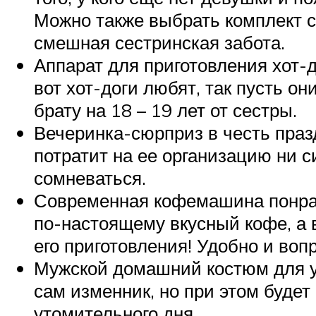
Можно также выбрать комплект с
смешная сестринская забота.
Аппарат для приготовления хот-д
вот хот-доги любят, так пусть о
брату на 18 – 19 лет от сестры.
Вечеринка-сюрприз в честь празд
потратит на ее организацию ни си
сомневаться.
Современная кофемашина понрави
по-настоящему вкусный кофе, а 
его приготовления! Удобно и во
Мужской домашний костюм для ую
сам изменник, но при этом будет
утомительного дня.