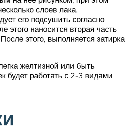
есколько слоев лака.
дует его подсушить согласно
е этого наносится вторая часть
 После этого, выполняется затирка
легка желтизной или быть
к будет работать с 2-3 видами
ки