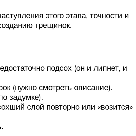
аступления этого этапа, точности и
созданию трещинок.
едостаточно подсох (он и липнет, и
ок (нужно смотреть описание).
по задумке).
осохший слой повторно или «возится»
.