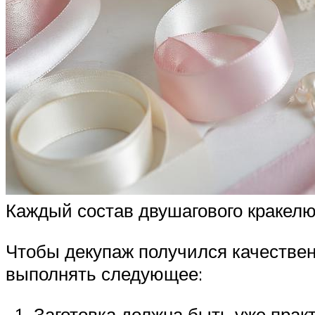
Каждый состав двушагового кракелю
Чтобы декупаж получился качествен
выполнять следующее:
Заготовка должна быть уже практ