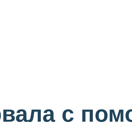
рвала с по