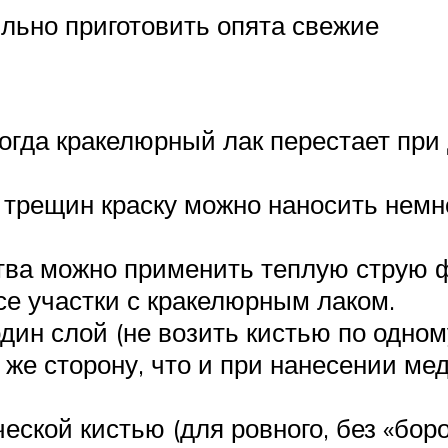
льно приготовить опята свежие
когда кракелюрный лак перестает при 
 трещин краску можно наносить немн
тва можно применить теплую струю 
е участки с кракелюрным лаком.
дин слой (не возить кистью по одном
 же сторону, что и при нанесении ме
еской кистью (для ровного, без «боро