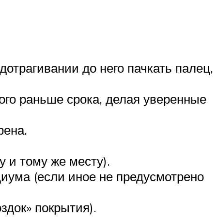
дотрагивании до него пачкать палец,
ого раньше срока, делая уверенные
фена.
у и тому же месту).
диума (если иное не предусмотрено
здок» покрытия).