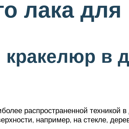
о лака для
кракелюр в д
более распространенной техникой в 
верхности, например, на стекле, дере