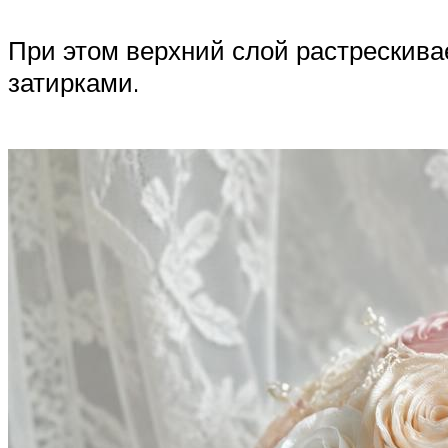
При этом верхний слой растрескива
затирками.