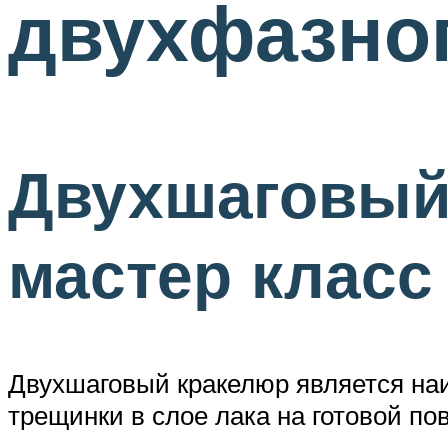
двухфазног
Двухшаговый 
мастер класс
Двухшаговый кракелюр является наи
трещинки в слое лака на готовой по