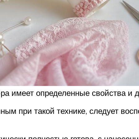
ра имеет определенные свойства и 
ным при такой технике, следует восп
ически полностью готова, с нанесенн