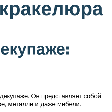
 кракелюра
екупаже:
декупаже. Он представляет собой
ве, металле и даже мебели.