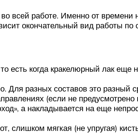
во всей работе. Именно от времени н
висит окончательный вид работы по 
то есть когда кракелюрный лак еще н
. Для разных составов это разный ср
правлениях (если не предусмотрено 
оход», а накладывается на еще непр
т, слишком мягкая (не упругая) кисть