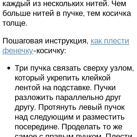
каждый из нескольких нитей. Чем
больше нитей в пучке, тем косичка
толще.
Пошаговая инструкция,
как плести
фенечку
-косичку:
Три пучка связать сверху узлом,
который укрепить клейкой
лентой на подставке. Пучки
разложить параллельно друг
другу. Протянуть левый пучок
над следующим и разместить
посередине. Проделать то же
самое с правым пучком. Плести