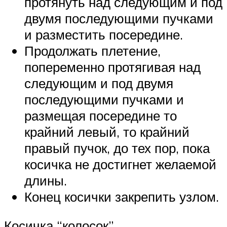
протянуть над следующим и под
двумя последующими пучками
и разместить посередине.
Продолжать плетение,
попеременно протягивая над
следующим и под двумя
последующими пучками и
размещая посередине то
крайний левый, то крайний
правый пучок, до тех пор, пока
косичка не достигнет желаемой
длины.
Конец косички закрепить узлом.
Косичка “колосок”.