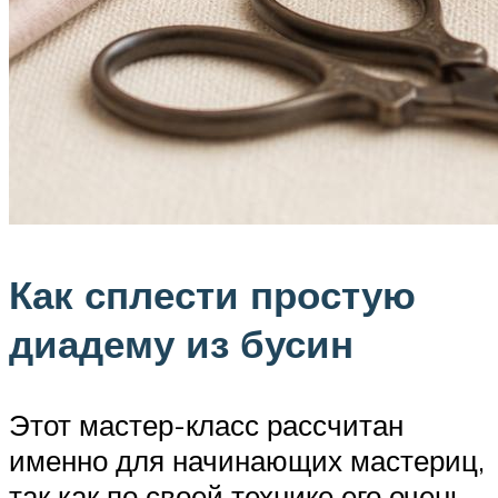
Как сплести простую
диадему из бусин
Этот мастер-класс рассчитан
именно для начинающих мастериц,
так как по своей технике его очень