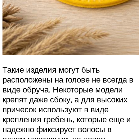
Такие изделия могут быть
расположены на голове не всегда в
виде обруча. Некоторые модели
крепят даже сбоку, а для высоких
причесок используют в виде
крепления гребень, которые еще и
надежно фиксирует волосы в