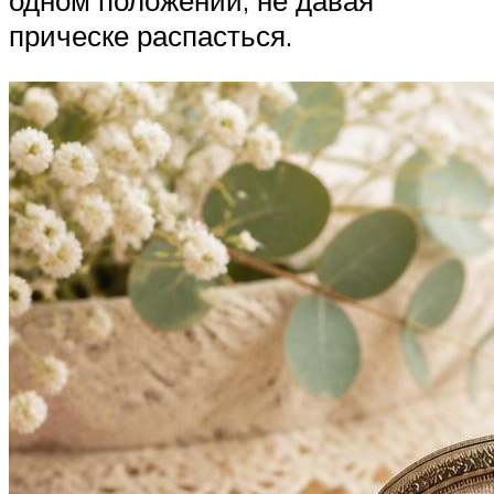
одном положении, не давая
прическе распасться.