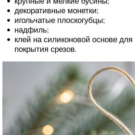
крупные и мелкие бусины;
декоративные монетки;
игольчатые плоскогубцы;
надфиль;
клей на силиконовой основе для
покрытия срезов.