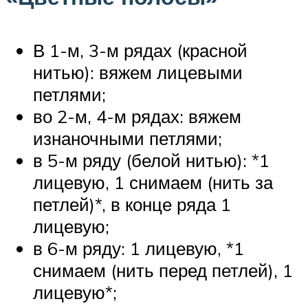
В 1-м, 3-м рядах (красной
нитью): вяжем лицевыми
петлями;
во 2-м, 4-м рядах: вяжем
изнаночными петлями;
в 5-м ряду (белой нитью): *1
лицевую, 1 снимаем (нить за
петлей)*, в конце ряда 1
лицевую;
в 6-м ряду: 1 лицевую, *1
снимаем (нить перед петлей), 1
лицевую*;