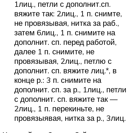
1лиц., петли с дополнит.сп.
вяжите так: 2лиц., 1 п. снимте,
не провязывая, нитка за раб.,
затем 6лиц., 1 п. снимите на
дополнит. сп. перед работой,
далее 1 п. снимите, не
провязывая, 2лиц., петлю с
дополнит. сп. вяжите лиц.*, в
конце р.: 3 п. снимите на
дополнит. сп. за р., 1лиц., петли
с дополнит. сп. вяжите так —
2лиц., 1 п. перекиньте, не
провязыявая, нитка за р., 3лиц.