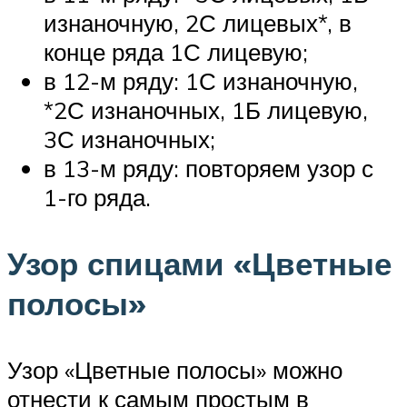
изнаночную, 2С лицевых*, в
конце ряда 1С лицевую;
в 12-м ряду: 1С изнаночную,
*2С изнаночных, 1Б лицевую,
3С изнаночных;
в 13-м ряду: повторяем узор с
1-го ряда.
Узор спицами «Цветные
полосы»
Узор «Цветные полосы» можно
отнести к самым простым в