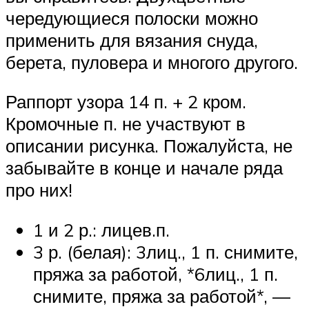
чередующиеся полоски можно
применить для вязания снуда,
берета, пуловера и многого другого.
Раппорт узора 14 п. + 2 кром.
Кромочные п. не участвуют в
описании рисунка. Пожалуйста, не
забывайте в конце и начале ряда
про них!
1 и 2 р.: лицев.п.
3 р. (белая): 3лиц., 1 п. снимите,
пряжа за работой, *6лиц., 1 п.
снимите, пряжа за работой*, —