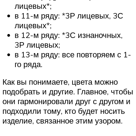
лицевых*;
в 11-м ряду: *3Р лицевых, 3С
лицевых*;
в 12-м ряду: *3С изнаночных,
3Р лицевых;
в 13-м ряду: все повторяем с 1-
го ряда.
Как вы понимаете, цвета можно
подобрать и другие. Главное, чтобы
они гармонировали друг с другом и
подходили тому, кто будет носить
изделие, связанное этим узором.