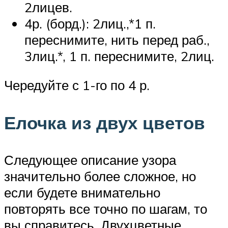
2лицев.
4р. (борд.): 2лиц.,*1 п.
переснимите, нить перед раб.,
3лиц.*, 1 п. переснимите, 2лиц.
Чередуйте с 1-го по 4 р.
Елочка из двух цветов
Следующее описание узора
значительно более сложное, но
если будете внимательно
повторять все точно по шагам, то
вы справитесь. Двухцветные