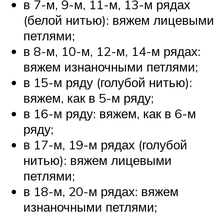
в 7-м, 9-м, 11-м, 13-м рядах
(белой нитью): вяжем лицевыми
петлями;
в 8-м, 10-м, 12-м, 14-м рядах:
вяжем изнаночными петлями;
в 15-м ряду (голубой нитью):
вяжем, как в 5-м ряду;
в 16-м ряду: вяжем, как в 6-м
ряду;
в 17-м, 19-м рядах (голубой
нитью): вяжем лицевыми
петлями;
в 18-м, 20-м рядах: вяжем
изнаночными петлями;