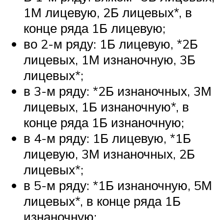
1М лицевую, 2Б лицевых*, в
конце ряда 1Б лицевую;
во 2-м ряду: 1Б лицевую, *2Б
лицевых, 1М изнаночную, 3Б
лицевых*;
в 3-м ряду: *2Б изнаночных, 3М
лицевых, 1Б изнаночную*, в
конце ряда 1Б изнаночную;
в 4-м ряду: 1Б лицевую, *1Б
лицевую, 3М изнаночных, 2Б
лицевых*;
в 5-м ряду: *1Б изнаночную, 5М
лицевых*, в конце ряда 1Б
изнаночную;