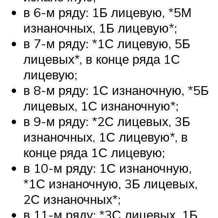
в 6-м ряду: 1Б лицевую, *5М
изнаночных, 1Б лицевую*;
в 7-м ряду: *1С лицевую, 5Б
лицевых*, в конце ряда 1С
лицевую;
в 8-м ряду: 1С изнаночную, *5Б
лицевых, 1С изнаночную*;
в 9-м ряду: *2С лицевых, 3Б
изнаночных, 1С лицевую*, в
конце ряда 1С лицевую;
в 10-м ряду: 1С изнаночную,
*1С изнаночную, 3Б лицевых,
2С изнаночных*;
в 11-м ряду: *3С лицевых, 1Б