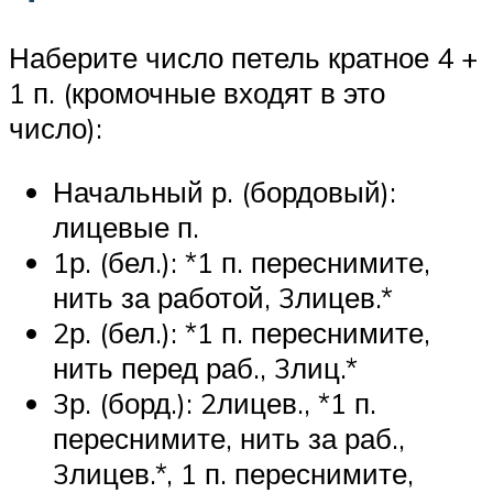
Наберите число петель кратное 4 +
1 п. (кромочные входят в это
число):
Начальный р. (бордовый):
лицевые п.
1р. (бел.): *1 п. переснимите,
нить за работой, 3лицев.*
2р. (бел.): *1 п. переснимите,
нить перед раб., 3лиц.*
3р. (борд.): 2лицев., *1 п.
переснимите, нить за раб.,
3лицев.*, 1 п. переснимите,