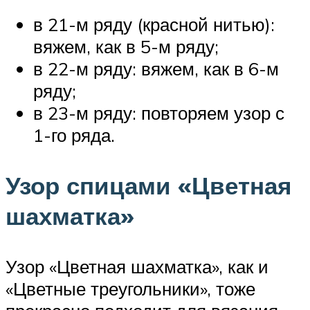
в 21-м ряду (красной нитью):
вяжем, как в 5-м ряду;
в 22-м ряду: вяжем, как в 6-м
ряду;
в 23-м ряду: повторяем узор с
1-го ряда.
Узор спицами «Цветная
шахматка»
Узор «Цветная шахматка», как и
«Цветные треугольники», тоже