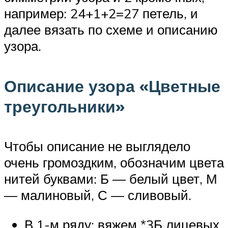
например: 24+1+2=27 петель, и
далее вязать по схеме и описанию
узора.
Описание узора «Цветные
треугольники»
Чтобы описание не выглядело
очень громоздким, обозначим цвета
нитей буквами: Б — белый цвет, М
— малиновый, С — сливовый.
В 1-м ряду: вяжем *3Б лицевых,