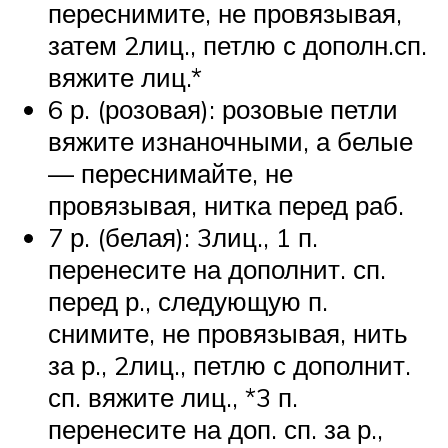
переснимите, не провязывая,
затем 2лиц., петлю с дополн.сп.
вяжите лиц.*
6 р. (розовая): розовые петли
вяжите изнаночными, а белые
— переснимайте, не
провязывая, нитка перед раб.
7 р. (белая): 3лиц., 1 п.
перенесите на дополнит. сп.
перед р., следующую п.
снимите, не провязывая, нить
за р., 2лиц., петлю с дополнит.
сп. вяжите лиц., *3 п.
перенесите на доп. сп. за р.,