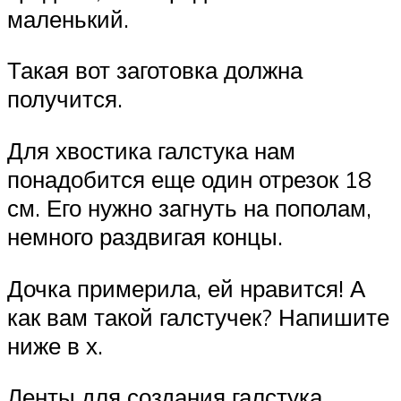
маленький.
Такая вот заготовка должна
получится.
Для хвостика галстука нам
понадобится еще один отрезок 18
см. Его нужно загнуть на пополам,
немного раздвигая концы.
Дочка примерила, ей нравится! А
как вам такой галстучек? Напишите
ниже в х.
Ленты для создания галстука