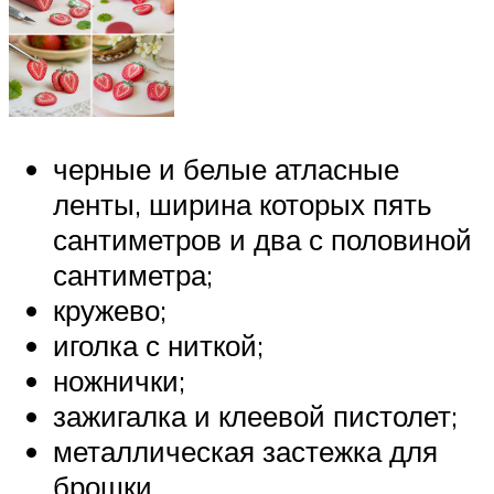
черные и белые атласные
ленты, ширина которых пять
сантиметров и два с половиной
сантиметра;
кружево;
иголка с ниткой;
ножнички;
зажигалка и клеевой пистолет;
металлическая застежка для
брошки.