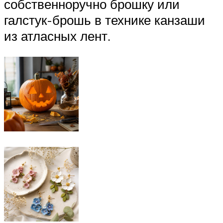
собственноручно брошку или
галстук-брошь в технике канзаши
из атласных лент.