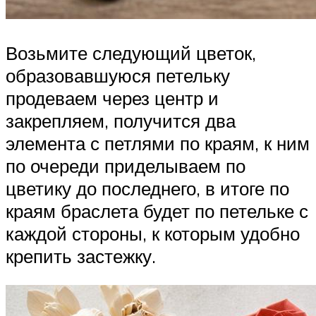
Возьмите следующий цветок,
образовавшуюся петельку
продеваем через центр и
закрепляем, получится два
элемента с петлями по краям, к ним
по очереди приделываем по
цветику до последнего, в итоге по
краям браслета будет по петельке с
каждой стороны, к которым удобно
крепить застежку.