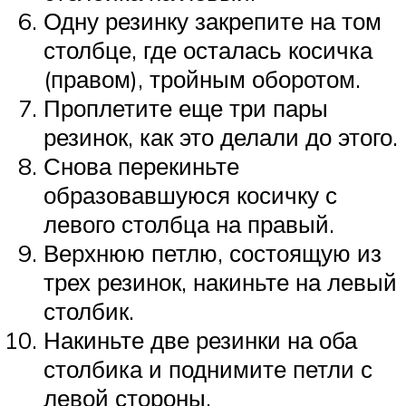
Одну резинку закрепите на том
столбце, где осталась косичка
(правом), тройным оборотом.
Проплетите еще три пары
резинок, как это делали до этого.
Снова перекиньте
образовавшуюся косичку с
левого столбца на правый.
Верхнюю петлю, состоящую из
трех резинок, накиньте на левый
столбик.
Накиньте две резинки на оба
столбика и поднимите петли с
левой стороны.