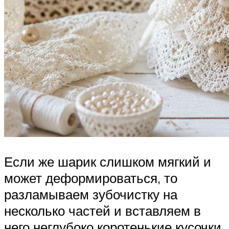
Если же шарик слишком мягкий и
может деформироваться, то
разламываем зубочистку на
несколько частей и вставляем в
него неглубоко коротенькие кусочки