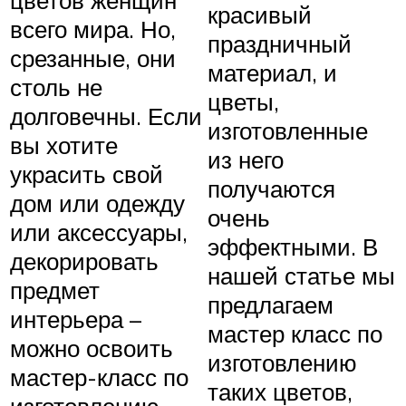
красивый
всего мира. Но,
праздничный
срезанные, они
материал, и
столь не
цветы,
долговечны. Если
изготовленные
вы хотите
из него
украсить свой
получаются
дом или одежду
очень
или аксессуары,
эффектными. В
декорировать
нашей статье мы
предмет
предлагаем
интерьера –
мастер класс по
можно освоить
изготовлению
мастер-класс по
таких цветов,
изготовлению