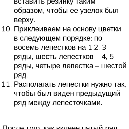
вставить резинку таким
образом, чтобы ее узелок был
верху.
Приклеиваем на основу цветки
в следующем порядке: по
восемь лепестков на 1,2, 3
ряды, шесть лепестков – 4, 5
ряды, четыре лепестка – шестой
ряд.
Располагать лепестки нужно так,
чтобы был виден предыдущий
ряд между лепесточками.
После того, как вклеен пятый ряд,