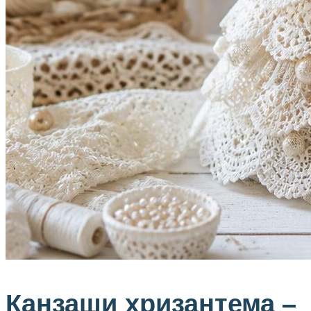
Канзаши хризантема –