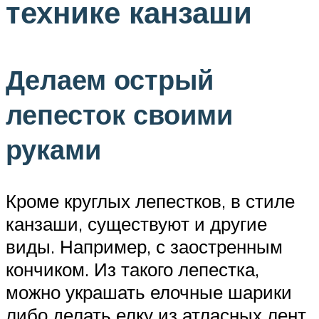
технике канзаши
Делаем острый
лепесток своими
руками
Кроме круглых лепестков, в стиле
канзаши, существуют и другие
виды. Например, с заостренным
кончиком. Из такого лепестка,
можно украшать елочные шарики
либо делать елку из атласных лент.