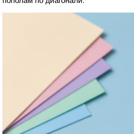
пополам по диагонали.