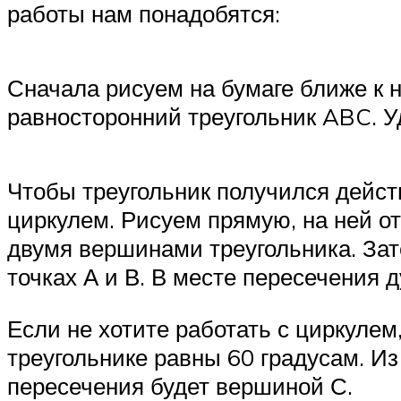
работы нам понадобятся:
Сначала рисуем на бумаге ближе к 
равносторонний треугольник ABC. Уд
Чтобы треугольник получился дейст
циркулем. Рисуем прямую, на ней от
двумя вершинами треугольника. Зат
точках А и В. В месте пересечения д
Если не хотите работать с циркуле
треугольнике равны 60 градусам. Из 
пересечения будет вершиной С.