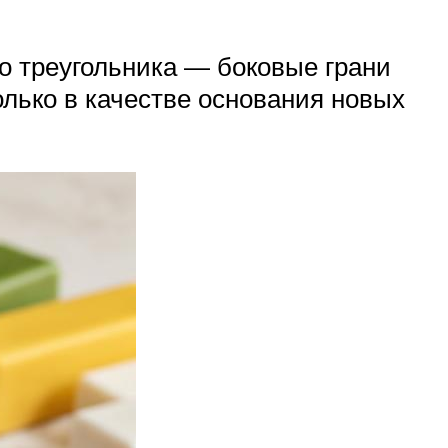
но треугольника — боковые грани
олько в качестве основания новых