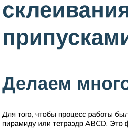
склеивания
припусками
Делаем много
Для того, чтобы процесс работы бы
пирамиду или тетраэдр ABCD. Это ф