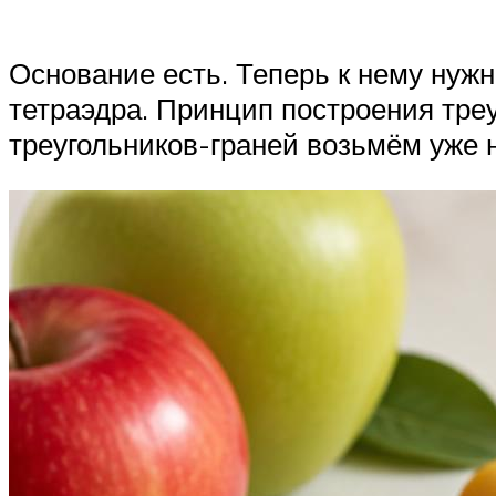
Основание есть. Теперь к нему нужн
тетраэдра. Принцип построения треу
треугольников-граней возьмём уже