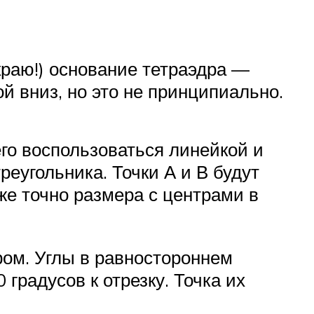
краю!) основание тетраэдра —
й вниз, но это не принципиально.
го воспользоваться линейкой и
реугольника. Точки А и В будут
же точно размера с центрами в
ром. Углы в равностороннем
 градусов к отрезку. Точка их