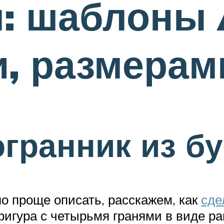
: шаблоны 
, размерам
гранник из б
ло проще описать, расскажем, как
сде
игура с четырьмя гранями в виде ра