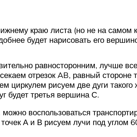
нижнему краю листа (но не на самом 
обнее будет нарисовать его вершино
вительно равносторонним, лучше все
секаем отрезок AB, равный стороне т
ем циркулем рисуем две дуги такого 
уг будет третья вершина С.
м, можно воспользоваться транспорти
точек А и В рисуем лучи под углом 60