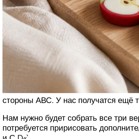
стороны АВС. У нас получатся ещё т
Нам нужно будет собрать все три вер
потребуется пририсовать дополните
и С D«`.