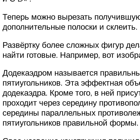
Теперь можно вырезать получившуюс
дополнительные полоски и склеить.
Развёртку более сложных фигур дела
найти готовые. Например, вот изобр
Додекаэдром называется правильны
пятиугольников. Эта эффектная об
додекаэдра. Кроме того, в ней прис
проходит через середину противопо
середины параллельных противолеж
пятиугольников правильной формы.