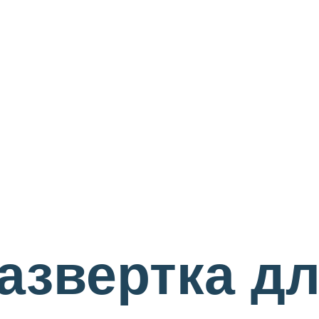
азвертка д