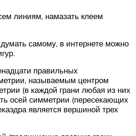
сем линиям, намазать клеем
 думать самому, в интернете можно
гур.
венадцати правильных
мметрии, называемым центром
етрии (в каждой грани любая из них
ать осей симметрии (пересекающих
каэдра является вершиной трех