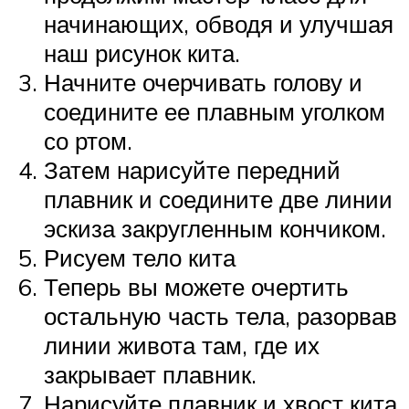
начинающих, обводя и улучшая
наш рисунок кита.
Начните очерчивать голову и
соедините ее плавным уголком
со ртом.
Затем нарисуйте передний
плавник и соедините две линии
эскиза закругленным кончиком.
Рисуем тело кита
Теперь вы можете очертить
остальную часть тела, разорвав
линии живота там, где их
закрывает плавник.
Нарисуйте плавник и хвост кита