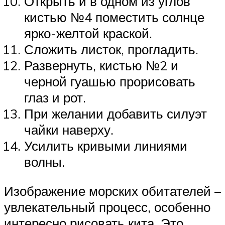
Открыть и в одном из углов
кистью №4 поместить солнце
ярко-желтой краской.
Сложить листок, прогладить.
Развернуть, кистью №2 и
черной гуашью прорисовать
глаз и рот.
При желании добавить силуэт
чайки наверху.
Усилить кривыми линиями
волны.
Изображение морских обитателей –
увлекательный процесс, особенно
интересно рисовать кита. Это