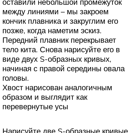
оставили небольшой промежуток
между линиями – мы закроем
кончик плавника и закруглим его
позже, когда наметим эскиз.
Передний плавник перекрывает
тело кита. Снова нарисуйте его в
виде двух S-образных кривых,
начиная с правой середины овала
головы.
Хвост нарисован аналогичным
образом и выглядит как
перевернутые усы
Нарисуйте две S-образные кривые