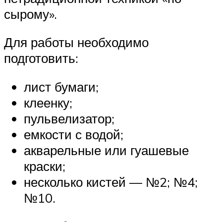
сырому».
Для работы необходимо
подготовить:
лист бумаги;
клеенку;
пульвелизатор;
емкости с водой;
акварельные или гуашевые
краски;
несколько кистей — №2; №4;
№10.