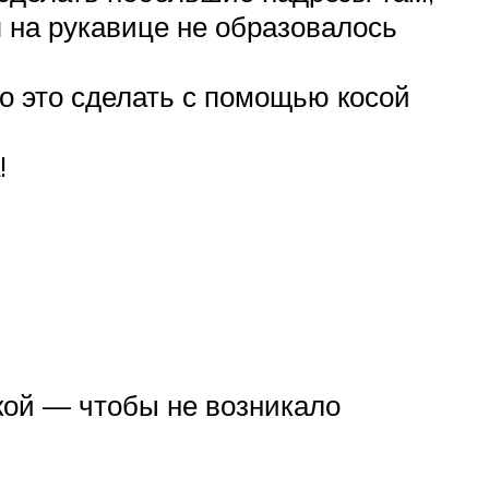
я на рукавице не образовалось
о это сделать с помощью косой
!
кой — чтобы не возникало