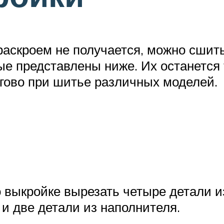
раскроем не получается, можно сшит
е представлены ниже. Их останется 
гово при шитье различных моделей.
о выкройке вырезать четыре детали и
 и две детали из наполнителя.