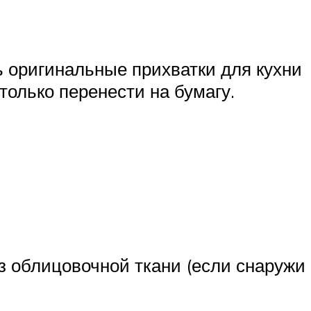
ь оригинальные прихватки для кухни
только перенести на бумагу.
з облицовочной ткани (если снаружи