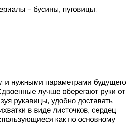
риалы – бусины, пуговицы,
ом и нужными параметрами будущего
Сдвоенные лучше оберегают руки от
зуя рукавицы, удобно доставать
ихватки в виде листочков, сердец,
использующиеся как по основному