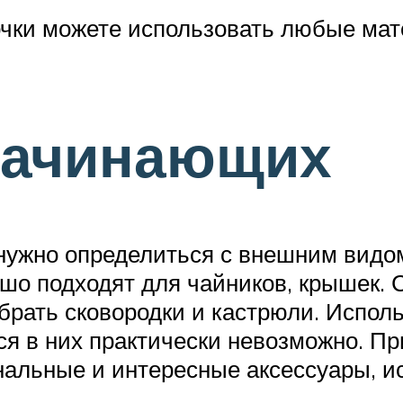
чки можете использовать любые мате
начинающих
, нужно определиться с внешним вид
шо подходят для чайников, крышек. 
брать сковородки и кастрюли. Исполь
ся в них практически невозможно. Пр
инальные и интересные аксессуары, 
.