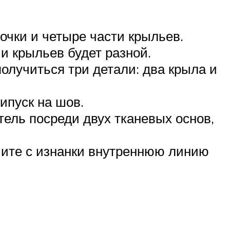
очки и четыре части крыльев.
и крыльев будет разной.
олучиться три детали: два крыла и
ипуск на шов.
тель посреди двух тканевых основ,
чите с изнанки внутреннюю линию