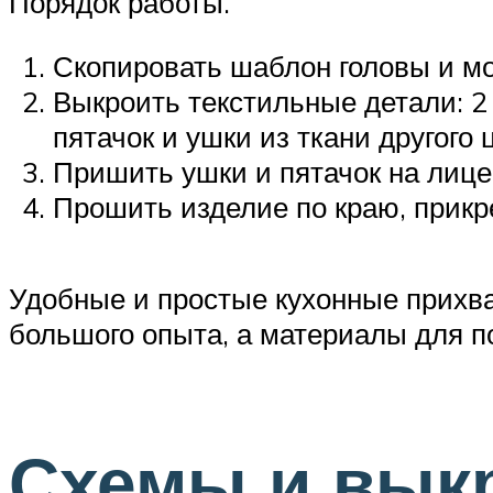
Порядок работы.
Скопировать шаблон головы и мо
Выкроить текстильные детали: 2
пятачок и ушки из ткани другого 
Пришить ушки и пятачок на лице
Прошить изделие по краю, прикр
Удобные и простые кухонные прихва
большого опыта, а материалы для п
Схемы и вык