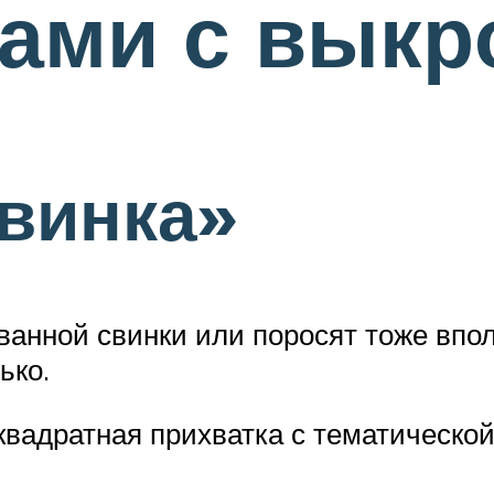
ками с выкр
винка»
ванной свинки или поросят тоже впол
ько.
квадратная прихватка с тематическо