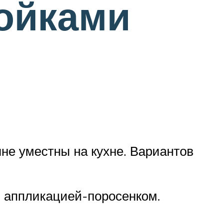
ойками
не уместны на кухне. Вариантов
й аппликацией-поросенком.