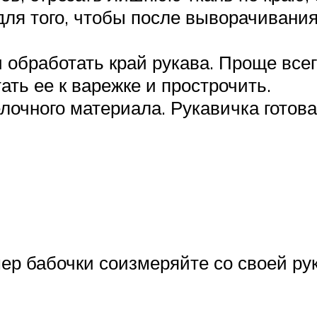
 для того, чтобы после выворачивани
 обработать край рукава. Проще всег
ть ее к варежке и прострочить.
лочного материала. Рукавичка готова
мер бабочки соизмеряйте со своей ру