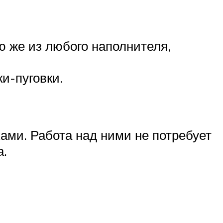
ю же из любого наполнителя,
и-пуговки.
ами. Работа над ними не потребует
а.