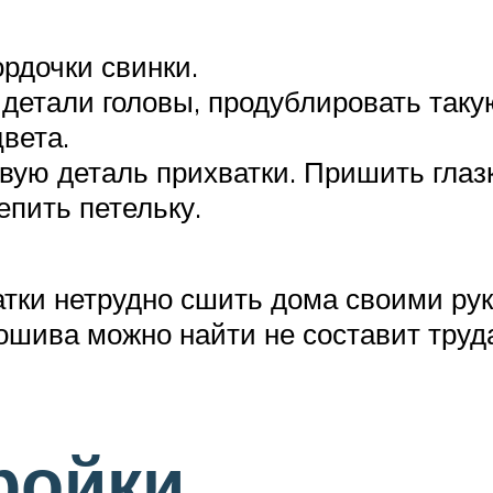
рдочки свинки.
 детали головы, продублировать таку
цвета.
вую деталь прихватки. Пришить глазк
епить петельку.
тки нетрудно сшить дома своими рук
ошива можно найти не составит труд
ройки