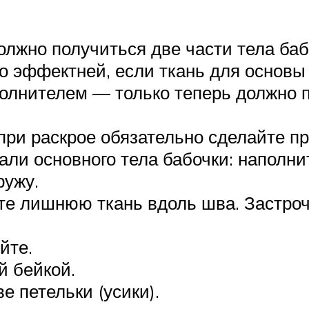
олжно получиться две части тела баб
о эффектней, если ткань для основы 
полнителем — только теперь должно п
при раскрое обязательно сделайте пр
али основного тела бабочки: наполни
ружу.
ьте лишнюю ткань вдоль шва. Застро
йте.
й бейкой.
е петельки (усики).