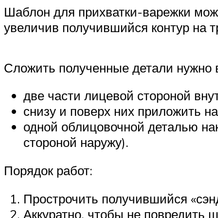
Шаблон для прихватки-варежки можн
увеличив получившийся контур на т
Сложить полученные детали нужно 
две части лицевой стороной внут
снизу и поверх них приложить н
одной облицовочной деталью нак
стороной наружу).
Порядок работ:
Прострочить получившийся «сэндв
Аккуратно, чтобы не повредить 