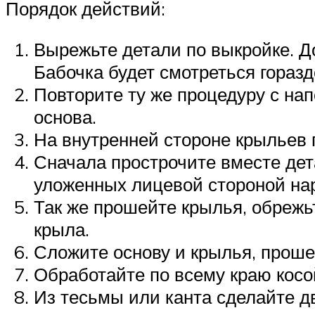
Порядок действий:
Вырежьте детали по выкройке. Д
Бабочка будет смотреться горазд
Повторите ту же процедуру с на
основа.
На внутренней стороне крыльев 
Сначала прострочите вместе дет
уложенных лицевой стороной на
Так же прошейте крылья, обреж
крыла.
Сложите основу и крылья, проше
Обработайте по всему краю косо
Из тесьмы или канта сделайте дв