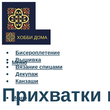
Бисероплетение
Вышивка
Меню
Вязание спицами
Декупаж
Канзаши
Прихватки 
Меню