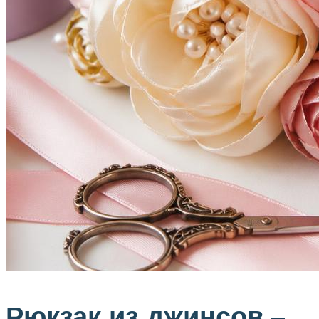
Рюкзак из джинсов –