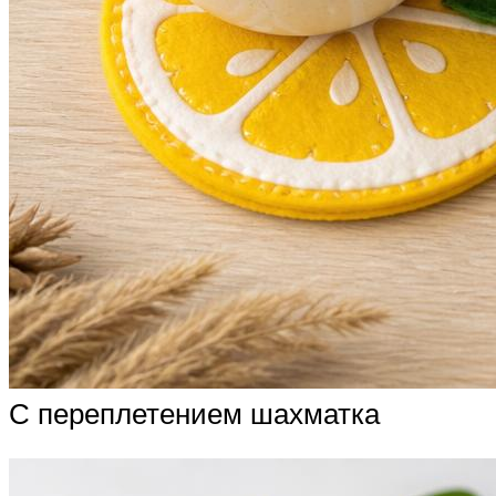
С переплетением шахматка