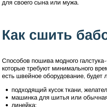
для своего сына или мужа.
Как сшить баб
Способов пошива модного галстука-
которые требуют минимального врем
есть швейное оборудование, будет л
подходящий кусок ткани, желател
машинка для шитья или обычная 
линейка;