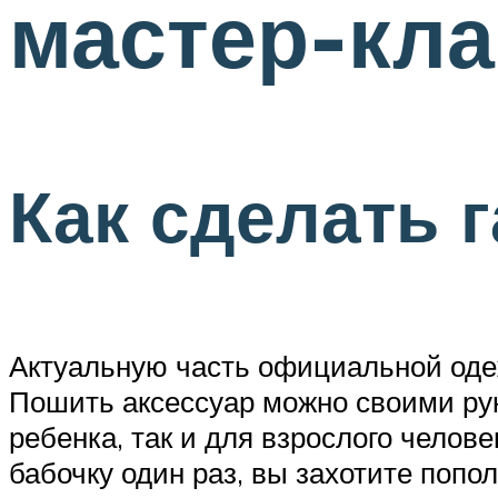
мастер-кла
Как сделать г
Актуальную часть официальной одеж
Пошить аксессуар можно своими рук
ребенка, так и для взрослого челов
бабочку один раз, вы захотите поп