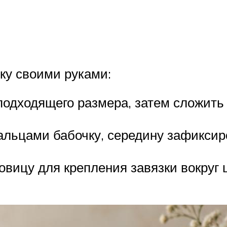
ку своими руками:
подходящего размера, затем сложить 
льцами бабочку, середину зафиксир
говицу для крепления завязки вокруг