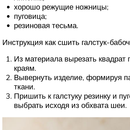
хорошо режущие ножницы;
пуговица;
резиновая тесьма.
Инструкция как сшить галстук-бабоч
Из материала вырезать квадрат 
краям.
Вывернуть изделие, формируя па
ткани.
Пришить к галстуку резинку и пу
выбрать исходя из обхвата шеи.