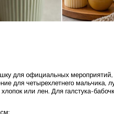
ашку для официальных мероприятий, 
ие для четырехлетнего мальчика, л
хлопок или лен. Для галстука-бабочк
см;