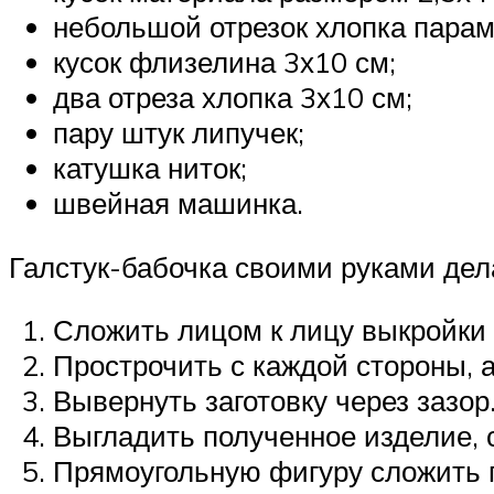
небольшой отрезок хлопка парам
кусок флизелина 3х10 см;
два отреза хлопка 3х10 см;
пару штук липучек;
катушка ниток;
швейная машинка.
Галстук-бабочка своими руками дела
Сложить лицом к лицу выкройки 
Прострочить с каждой стороны, а
Вывернуть заготовку через зазор
Выгладить полученное изделие, 
Прямоугольную фигуру сложить п