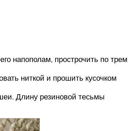
его напополам, прострочить по трем
овать ниткой и прошить кусочком
 шеи. Длину резиновой тесьмы