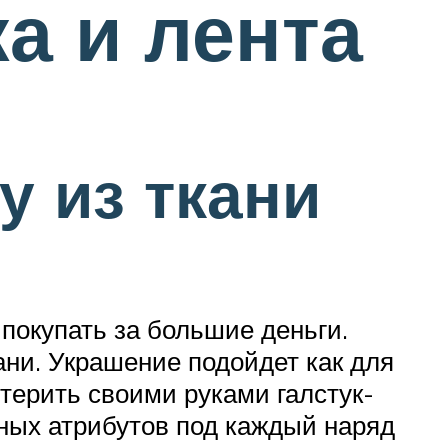
а и лента
у из ткани
покупать за большие деньги.
ани. Украшение подойдет как для
стерить своими руками галстук-
нных атрибутов под каждый наряд