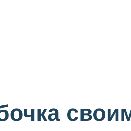
бочка свои