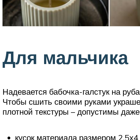
Для мальчика
Надевается бабочка-галстук на руб
Чтобы сшить своими руками украшен
плотной текстуры – допустимы даже 
кусок материала размером 2,5х4 