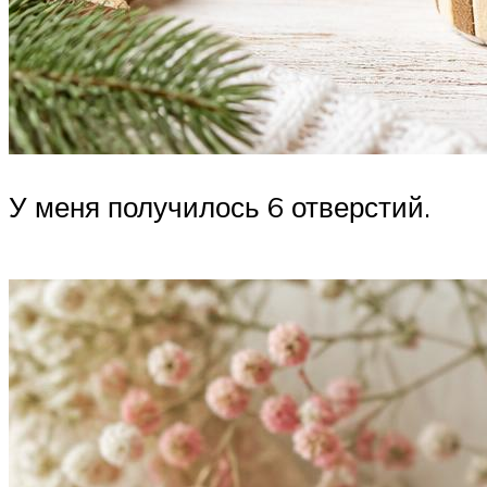
У меня получилось 6 отверстий.