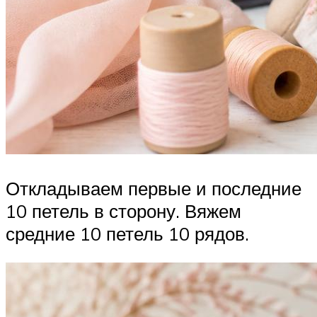
Откладываем первые и последние
10 петель в сторону. Вяжем
средние 10 петель 10 рядов.