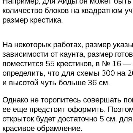
Например, для Аиды он может быть 
количество блоков на квадратном уч
размер крестика.
На некоторых работах, размер указы
зависимости от каунта, размер гото
поместится 55 крестиков, в № 16 — 
определить, что для схемы 300 на 2
и высотой чуть больше 36 см.
Однако не торопитесь совершать по
ее еще предстоит оформить. Поэтом
открыток будет достаточно 5 см, дл
красивое обрамление.