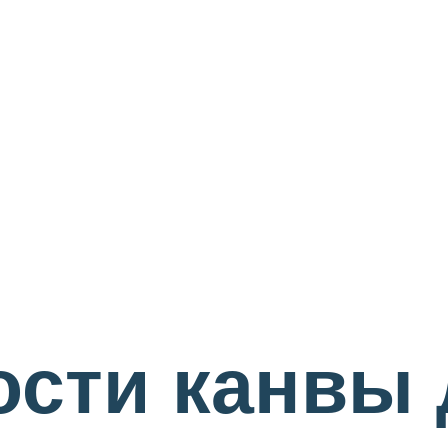
ости канвы 