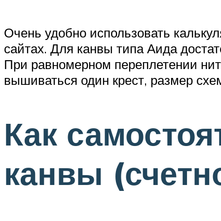
Очень удобно использовать кальку
сайтах. Для канвы типа Аида достат
При равномерном переплетении нитей
вышиваться один крест, размер схе
Как самостоя
канвы (счетн