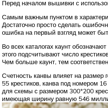
Перед началом вышивки с использов
Самым важным пунктом в характерис
Достаточно просто сделать ошибочн
ошибка на первый взгляд может быть
Во всех каталогах каунт обозначают
этого подсчитывают число крестиков
Чем больше каунт, тем соответстве
Счетность канвы влияет на размер 
55 крестиков, канва под номером 16 
для схемы с размером 300*200 крест
имеющая ширину равную 546 миллим