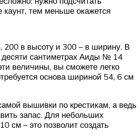
есложно: нужно подсчитать
е каунт, тем меньше окажется
 200 в высоту и 300 – в ширину. В
 в десяти сантиметрах Аиды № 14
 эти величины, вы сможете легко
отребуется основа шириной 54, 6 см
самой вышивки по крестикам, а ведь
вить запас. Для небольших
10 см – это позволит создать