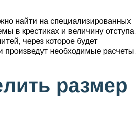
ожно найти на специализированных
емы в крестиках и величину отступа.
итей, через которое будет
и произведут необходимые расчеты.
елить размер