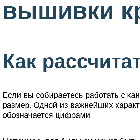
вышивки к
Как рассчита
Если вы собираетесь работать с кан
размер. Одной из важнейших характе
обозначается цифрами