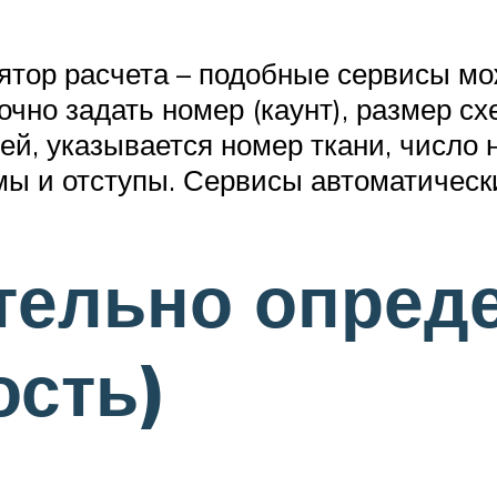
лятор расчета – подобные сервисы м
очно задать номер (каунт), размер сх
, указывается номер ткани, число н
мы и отступы. Сервисы автоматическ
тельно опред
ость)