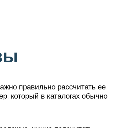
вы
важно правильно рассчитать ее
ер, который в каталогах обычно