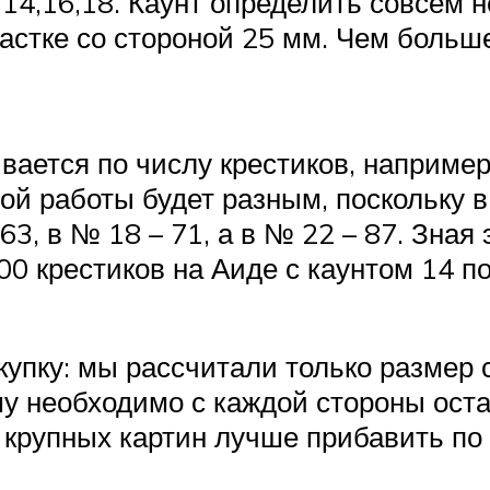
14,16,18. Каунт определить совсем н
астке со стороной 25 мм. Чем больш
вается по числу крестиков, например,
вой работы будет разным, поскольку
63, в № 18 – 71, а в № 22 – 87. Зная
00 крестиков на Аиде с каунтом 14 п
купку: мы рассчитали только размер 
у необходимо с каждой стороны оста
я крупных картин лучше прибавить по 