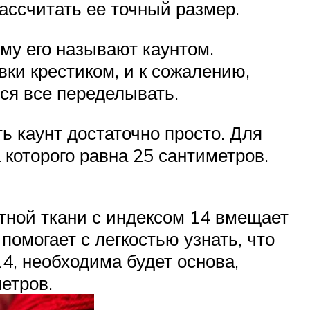
ассчитать ее точный размер.
му его называют каунтом.
ки крестиком, и к сожалению,
тся все переделывать.
ь каунт достаточно просто. Для
 которого равна 25 сантиметров.
тной ткани с индексом 14 вмещает
помогает с легкостью узнать, что
14, необходима будет основа,
етров.