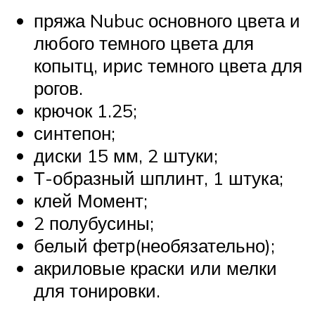
пряжа Nubuc основного цвета и
любого темного цвета для
копытц, ирис темного цвета для
рогов.
крючок 1.25;
синтепон;
диски 15 мм, 2 штуки;
Т-образный шплинт, 1 штука;
клей Момент;
2 полубусины;
белый фетр(необязательно);
акриловые краски или мелки
для тонировки.