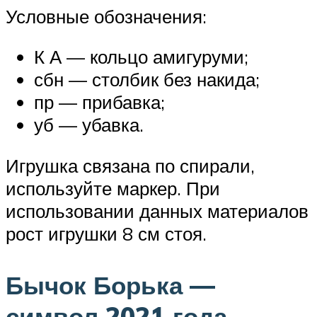
Условные обозначения:
К А — кольцо амигуруми;
сбн — столбик без накида;
пр — прибавка;
уб — убавка.
Игрушка связана по спирали,
используйте маркер. При
использовании данных материалов
рост игрушки 8 см стоя.
Бычок Борька —
символ 2021 года