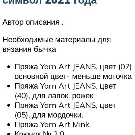
Автор описания .
Необходимые материалы для
вязания бычка
Пряжа Yarn Art JEANS, цвет (07)
основной цвет- меньше моточка
Пряжа Yarn Art JEANS, цвет
(40), для лапок, рожек.
Пряжа Yarn Art JEANS, цвет
(05), для мордочки.
Пряжа Yarn Art Mink.
Крючок № 2.0