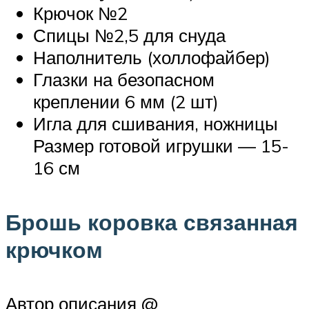
Крючок №2
Спицы №2,5 для снуда
Наполнитель (холлофайбер)
Глазки на безопасном
креплении 6 мм (2 шт)
Игла для сшивания, ножницы
Размер готовой игрушки — 15-
16 см
Брошь коровка связанная
крючком
Автор описания @