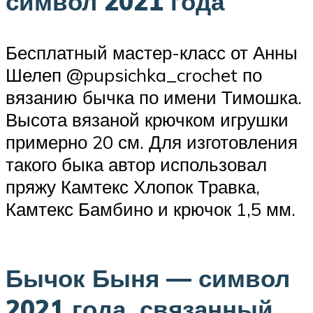
символ 2021 года
Бесплатный мастер-класс от Анны
Шелеп @pupsichka_crochet по
вязанию бычка по имени Тимошка.
Высота вязаной крючком игрушки
примерно 20 см. Для изготовления
такого быка автор использовал
пряжу Камтекс Хлопок Травка,
Камтекс Бамбино и крючок 1,5 мм.
Бычок Быня — символ
2021 года, связанный