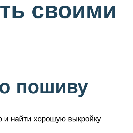
ить своими
по пошиву
но и найти хорошую выкройку