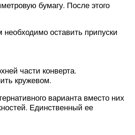
метровую бумагу. После этого
м необходимо оставить припуски
хней части конверта.
сить кружевом.
ьтернативного варианта вместо них
жностей. Единственный ее