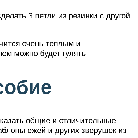
елать 3 петли из резинки с другой.
чится очень теплым и
ем можно будет гулять.
собие
оказать общие и отличительные
аблоны ежей и других зверушек из