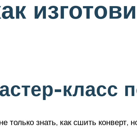
как изготов
астер-класс 
не только знать, как сшить конверт, 