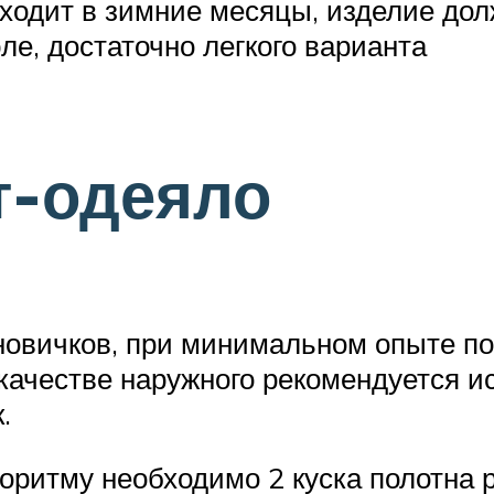
ходит в зимние месяцы, изделие дол
е, достаточно легкого варианта
т-одеяло
овичков, при минимальном опыте пош
 качестве наружного рекомендуется и
.
оритму необходимо 2 куска полотна 