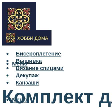
Бисероплетение
Вышивка
Меню
Вязание спицами
Декупаж
Канзаши
Комплект 
Меню