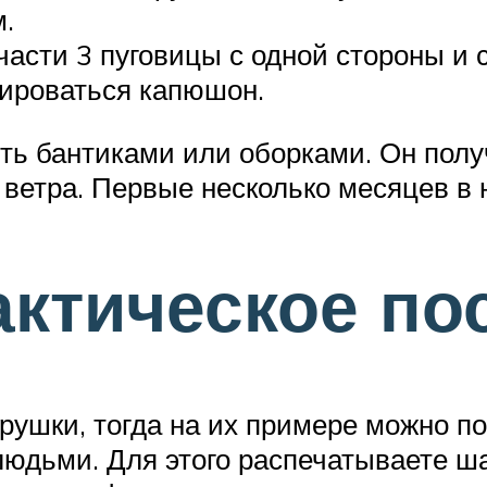
.
асти 3 пуговицы с одной стороны и сд
мироваться капюшон.
ть бантиками или оборками. Он полу
ветра. Первые несколько месяцев в н
актическое по
рушки, тогда на их примере можно п
людьми. Для этого распечатываете ш