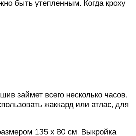
жно быть утепленным. Когда кроху
ив займет всего несколько часов.
спользовать жаккард или атлас, для
размером 135 х 80 см. Выкройка