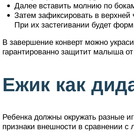
Далее вставить молнию по бокам
Затем зафиксировать в верхней ч
При их застегивании будет фор
В завершение конверт можно украси
гарантированно защитит малыша от 
Ежик как дид
Ребенка должны окружать разные иг
признаки внешности в сравнении с 