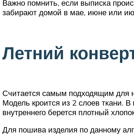
Важно помнить, если выписка проис
забирают домой в мае, июне или июл
Летний конвер
Считается самым подходящим для н
Модель кроится из 2 слоев ткани. В
внутреннего берется плотный хлопок
Для пошива изделия по данному алг