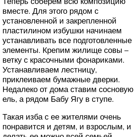
Теперь соберем всю композицию
вместе. Для этого рядом с
установленной и закрепленной
пластилином избушки начинаем
устанавливать все подготовленные
элементы. Крепим жилище совы –
ветку с красочными фонариками.
Устанавливаем лестницу,
приклеиваем бумажные дверки.
Недалеко от дома ставим сосновую
ель, а рядом Бабу Ягу в ступе.
Такая изба с ее жителями очень
понравится и детям, и взрослым, и
делать ее можно всей семьей.