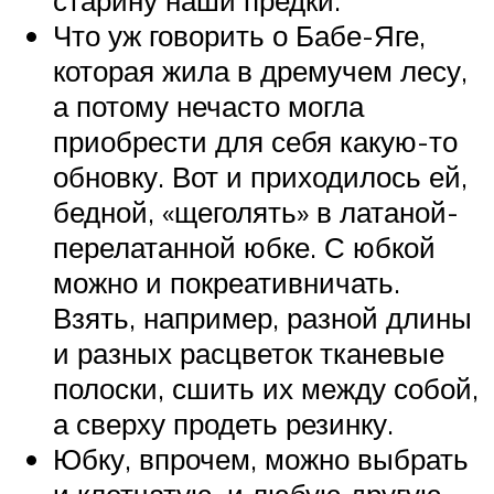
старину наши предки.
Что уж говорить о Бабе-Яге,
которая жила в дремучем лесу,
а потому нечасто могла
приобрести для себя какую-то
обновку. Вот и приходилось ей,
бедной, «щеголять» в латаной-
перелатанной юбке. С юбкой
можно и покреативничать.
Взять, например, разной длины
и разных расцветок тканевые
полоски, сшить их между собой,
а сверху продеть резинку.
Юбку, впрочем, можно выбрать