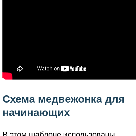
Схема медвежонка для
начинающих
В этом шаблоне использованы