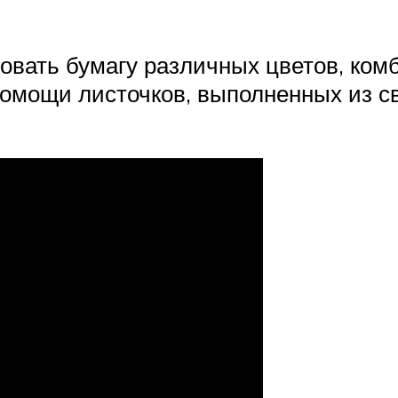
овать бумагу различных цветов, ком
омощи листочков, выполненных из с