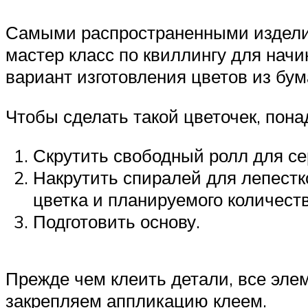
Самыми распространенными изделия
мастер класс по квиллингу для нач
вариант изготовления цветов из бу
Чтобы сделать такой цветочек, пона
Скрутить свободный ролл для с
Накрутить спиралей для лепестко
цветка и планируемого количеств
Подготовить основу.
Прежде чем клеить детали, все элем
закрепляем аппликацию клеем.