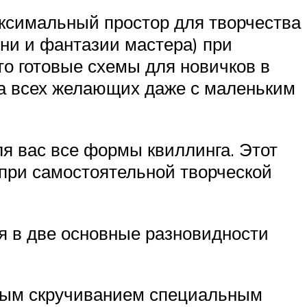
ксимальный простор для творчества
ени и фантазии мастера) при
ато готовые схемы для новичков в
ва всех желающих даже с маленьким
ля вас все формы квиллинга. Этот
 при самостоятельной творческой
я в две основные разновидности
ьным скручиванием специальным