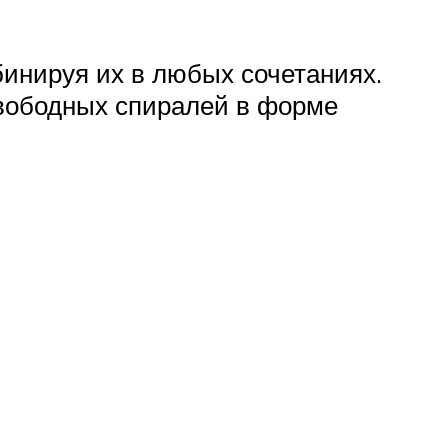
бинируя их в любых сочетаниях.
вободных спиралей в форме