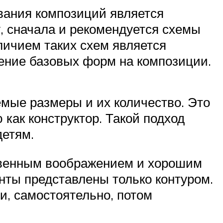
вания композиций является
у, сначала и рекомендуется схемы
личием таких схем является
жение базовых форм на композиции.
емые размеры и их количество. Это
 как конструктор. Такой подход
детям.
твенным воображением и хорошим
нты представлены только контуром.
и, самостоятельно, потом