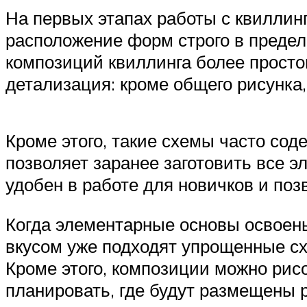
На первых этапах работы с квилли
расположение форм строго в предела
композиций квиллинга более просто
детализация: кроме общего рисунка
Кроме этого, такие схемы часто со
позволяет заранее заготовить все э
удобен в работе для новичков и поз
Когда элементарные основы освоен
вкусом уже подходят упрощенные сх
Кроме этого, композиции можно рисо
планировать, где будут размещены 