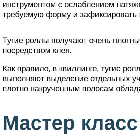
инструментом с ослаблением натяже
требуемую форму и зафиксировать 
Тугие роллы получают очень плотн
посредством клея.
Как правило, в квиллинге, тугие ро
выполняют выделение отдельных уча
плотно накрученным полосам облад
Мастер класс