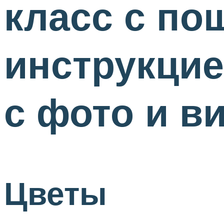
класс с по
инструкцие
с фото и в
Цветы