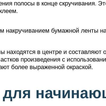
ния полосы в конце скручивания. Эт
клеем.
ым накручиванием бумажной ленты н
ллы находятся в центре и составляют 
стков произведения с использование
ают более выраженной окраской.
 для начинаю