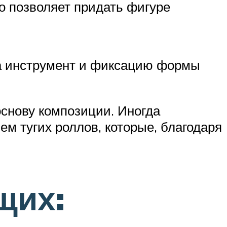
о позволяет придать фигуре
а инструмент и фиксацию формы
основу композиции. Иногда
м тугих роллов, которые, благодаря
щих: