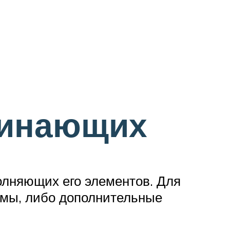
чинающих
полняющих его элементов. Для
рмы, либо дополнительные